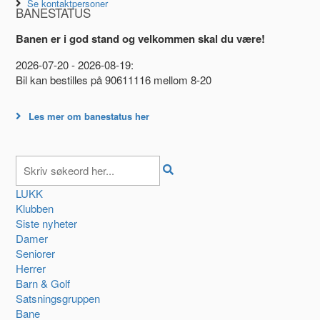
Se kontaktpersoner
BANESTATUS
Banen er i god stand og velkommen skal du være!
2026-07-20 - 2026-08-19:
Bil kan bestilles på 90611116 mellom 8-20
Les mer om banestatus her
LUKK
Klubben
Siste nyheter
Damer
Seniorer
Herrer
Barn & Golf
Satsningsgruppen
Bane