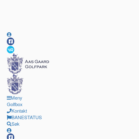
Meny
Golfbox
Kontakt
BANESTATUS
Søk