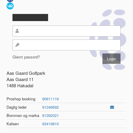
Glemt passord?
Aas Gaard Golfpark
Aas Gaard 11
1488 Hakadal
Proshop booking
90611116
Daglig leder
91346692
Bommen og marka
91392021
Kafeen
93419810