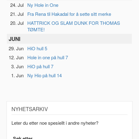
24. Jul
Ny Hole in One
21. Jul
Fra Rena til Hakadal for å sette sitt merke
20. Jul
HATTRICK OG SLAM DUNK FOR THOMAS
TØMTE!
JUNI
29. Jun
HiO hull 5
12. Jun
Hole in one på hull 7
3. Jun
HiO på hull 7
1. Jun
Ny Hio på hull 14
NYHETSARKIV
Leter du etter noe spesiellt i andre nyheter?
Søk etter