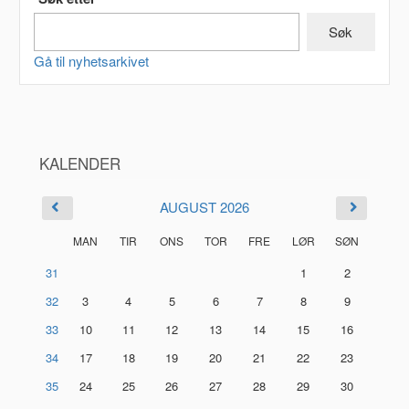
Gå til nyhetsarkivet
KALENDER
AUGUST 2026
MAN
TIR
ONS
TOR
FRE
LØR
SØN
31
1
2
32
3
4
5
6
7
8
9
33
10
11
12
13
14
15
16
34
17
18
19
20
21
22
23
35
24
25
26
27
28
29
30