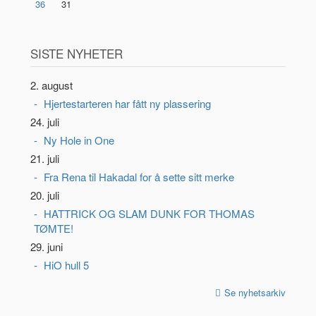
36
31
SISTE NYHETER
2. august
Hjertestarteren har fått ny plassering
24. juli
Ny Hole in One
21. juli
Fra Rena til Hakadal for å sette sitt merke
20. juli
HATTRICK OG SLAM DUNK FOR THOMAS
TØMTE!
29. juni
HiO hull 5
Se nyhetsarkiv