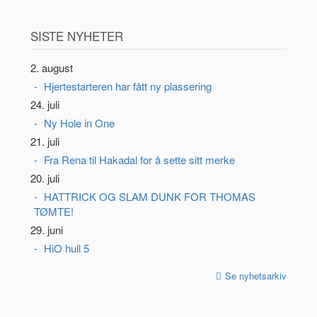
SISTE NYHETER
2. august
Hjertestarteren har fått ny plassering
24. juli
Ny Hole in One
21. juli
Fra Rena til Hakadal for å sette sitt merke
20. juli
HATTRICK OG SLAM DUNK FOR THOMAS
TØMTE!
29. juni
HiO hull 5
Se nyhetsarkiv