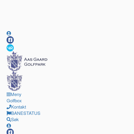
Meny
Golfbox
Kontakt
BANESTATUS
Søk