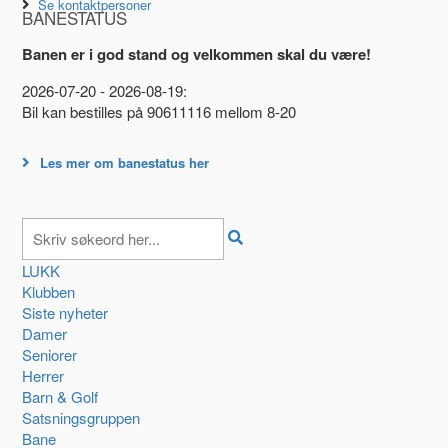
Se kontaktpersoner
BANESTATUS
Banen er i god stand og velkommen skal du være!
2026-07-20 - 2026-08-19:
Bil kan bestilles på 90611116 mellom 8-20
Les mer om banestatus her
LUKK
Klubben
Siste nyheter
Damer
Seniorer
Herrer
Barn & Golf
Satsningsgruppen
Bane