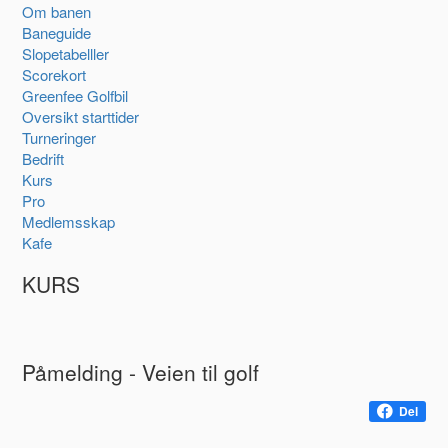
Om banen
Baneguide
Slopetabelller
Scorekort
Greenfee Golfbil
Oversikt starttider
Turneringer
Bedrift
Kurs
Pro
Medlemsskap
Kafe
KURS
Påmelding - Veien til golf
Del