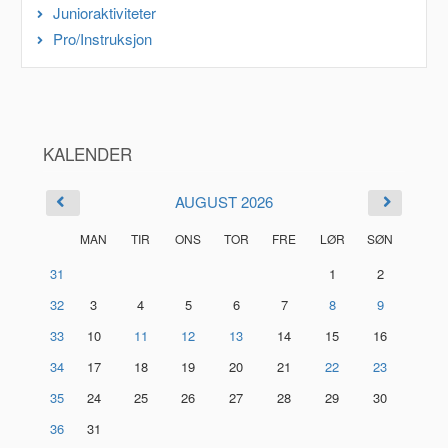
Junioraktiviteter
Pro/Instruksjon
KALENDER
AUGUST 2026
MAN
TIR
ONS
TOR
FRE
LØR
SØN
31
1
2
32
3
4
5
6
7
8
9
33
10
11
12
13
14
15
16
34
17
18
19
20
21
22
23
35
24
25
26
27
28
29
30
36
31