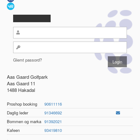
Glemt passord?
Aas Gaard Golfpark
Aas Gaard 11
1488 Hakadal
Proshop booking
90611116
Daglig leder
91346692
Bommen og marka
91392021
Kafeen
93419810