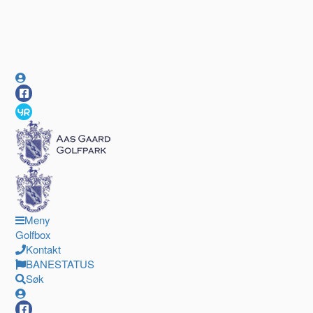
Meny
Golfbox
Kontakt
BANESTATUS
Søk