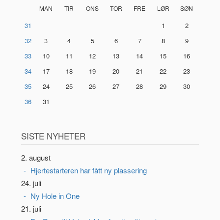
MAN
TIR
ONS
TOR
FRE
LØR
SØN
31
1
2
32
3
4
5
6
7
8
9
33
10
11
12
13
14
15
16
34
17
18
19
20
21
22
23
35
24
25
26
27
28
29
30
36
31
SISTE NYHETER
2. august
Hjertestarteren har fått ny plassering
24. juli
Ny Hole in One
21. juli