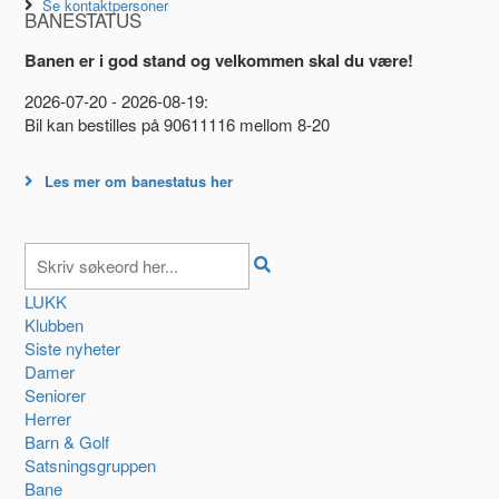
Se kontaktpersoner
BANESTATUS
Banen er i god stand og velkommen skal du være!
2026-07-20 - 2026-08-19:
Bil kan bestilles på 90611116 mellom 8-20
Les mer om banestatus her
LUKK
Klubben
Siste nyheter
Damer
Seniorer
Herrer
Barn & Golf
Satsningsgruppen
Bane