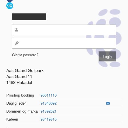
Glemt passord?
Aas Gaard Golfpark
Aas Gaard 11
1488 Hakadal
Proshop booking
90611116
Daglig leder
91346692
Bommen og marka
91392021
Kafeen
93419810