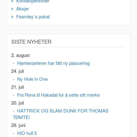
Kontaktpersoner
Aksjer
Fearnley`s pokal
SISTE NYHETER
2. august
Hjertestarteren har fått ny plassering
24. juli
Ny Hole in One
21. juli
Fra Rena til Hakadal for å sette sitt merke
20. juli
HATTRICK OG SLAM DUNK FOR THOMAS
TØMTE!
29. juni
HiO hull 5