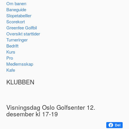
Om banen
Baneguide
Slopetabelller
Scorekort
Greenfee Golfbil
Oversikt starttider
Turneringer
Bedrift
Kurs
Pro
Medlemsskap
Kafe
KLUBBEN
Visningsdag Oslo Golfsenter 12.
desember kl 17-19
Del