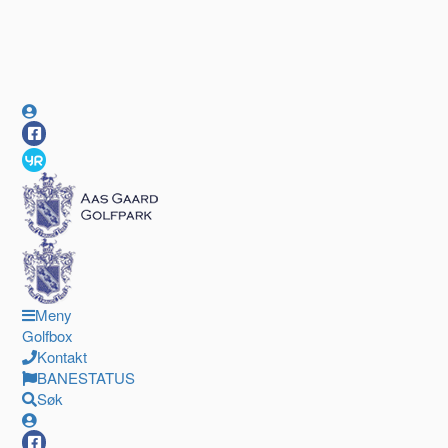
Meny
Golfbox
Kontakt
BANESTATUS
Søk