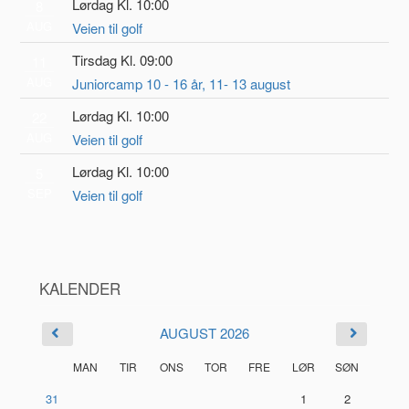
Lørdag Kl. 10:00
8
AUG
Veien til golf
Tirsdag Kl. 09:00
11
AUG
Juniorcamp 10 - 16 år, 11- 13 august
Lørdag Kl. 10:00
22
AUG
Veien til golf
Lørdag Kl. 10:00
5
SEP
Veien til golf
KALENDER
AUGUST 2026
MAN
TIR
ONS
TOR
FRE
LØR
SØN
31
1
2