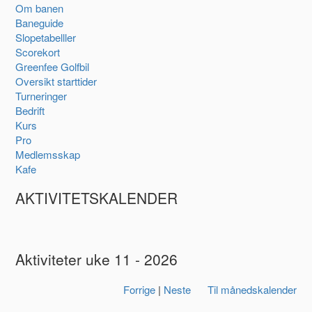
Om banen
Baneguide
Slopetabelller
Scorekort
Greenfee Golfbil
Oversikt starttider
Turneringer
Bedrift
Kurs
Pro
Medlemsskap
Kafe
AKTIVITETSKALENDER
Aktiviteter uke 11 - 2026
Forrige
|
Neste
Til månedskalender