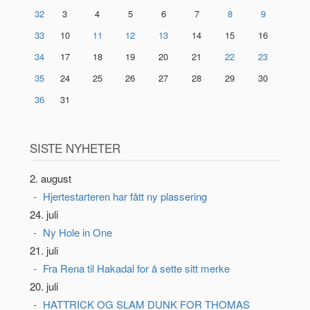
32
3
4
5
6
7
8
9
33
10
11
12
13
14
15
16
34
17
18
19
20
21
22
23
35
24
25
26
27
28
29
30
36
31
SISTE NYHETER
2. august
Hjertestarteren har fått ny plassering
24. juli
Ny Hole in One
21. juli
Fra Rena til Hakadal for å sette sitt merke
20. juli
HATTRICK OG SLAM DUNK FOR THOMAS