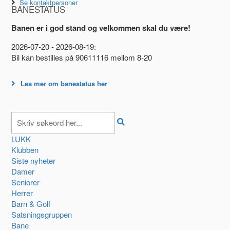
Se kontaktpersoner
BANESTATUS
Banen er i god stand og velkommen skal du være!
2026-07-20 - 2026-08-19:
Bil kan bestilles på 90611116 mellom 8-20
Les mer om banestatus her
LUKK
Klubben
Siste nyheter
Damer
Seniorer
Herrer
Barn & Golf
Satsningsgruppen
Bane