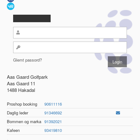
Glemt passord?
Aas Gaard Golfpark
Aas Gaard 11
1488 Hakadal
Proshop booking
90611116
Daglig leder
91346692
Bommen og marka
91392021
Kafeen
93419810