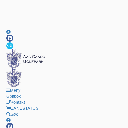
Meny
Golfbox
Kontakt
BANESTATUS
Søk