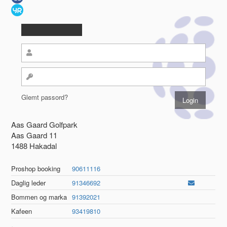
Glemt passord?
Aas Gaard Golfpark
Aas Gaard 11
1488 Hakadal
Proshop booking
90611116
Daglig leder
91346692
Bommen og marka
91392021
Kafeen
93419810