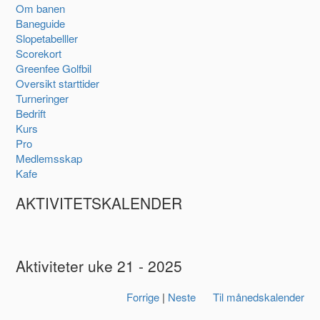
Om banen
Baneguide
Slopetabelller
Scorekort
Greenfee Golfbil
Oversikt starttider
Turneringer
Bedrift
Kurs
Pro
Medlemsskap
Kafe
AKTIVITETSKALENDER
Aktiviteter uke 21 - 2025
Forrige
|
Neste
Til månedskalender