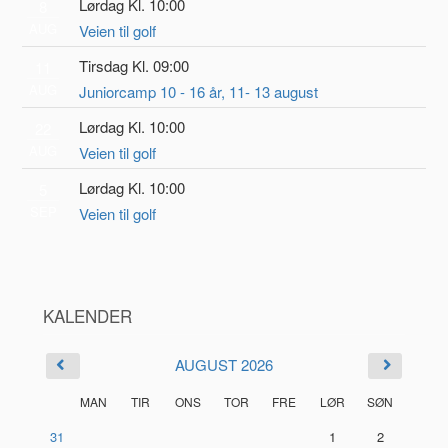
Lørdag Kl. 10:00
8
AUG
Veien til golf
Tirsdag Kl. 09:00
11
AUG
Juniorcamp 10 - 16 år, 11- 13 august
Lørdag Kl. 10:00
22
AUG
Veien til golf
Lørdag Kl. 10:00
5
SEP
Veien til golf
KALENDER
AUGUST 2026
MAN
TIR
ONS
TOR
FRE
LØR
SØN
31
1
2