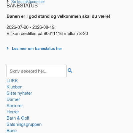
Se kontaktpersoner
BANESTATUS
Banen er i god stand og velkommen skal du være!
2026-07-20 - 2026-08-19:
Bil kan bestilles på 90611116 mellom 8-20
Les mer om banestatus her
LUKK
Klubben
Siste nyheter
Damer
Seniorer
Herrer
Barn & Golf
Satsningsgruppen
Bane