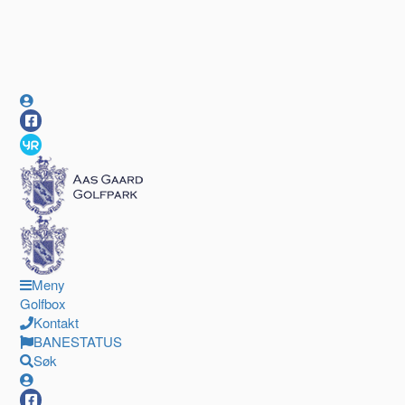
Meny
Golfbox
Kontakt
BANESTATUS
Søk