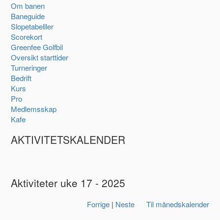
Om banen
Baneguide
Slopetabelller
Scorekort
Greenfee Golfbil
Oversikt starttider
Turneringer
Bedrift
Kurs
Pro
Medlemsskap
Kafe
AKTIVITETSKALENDER
Aktiviteter uke 17 - 2025
Forrige
|
Neste
Til månedskalender