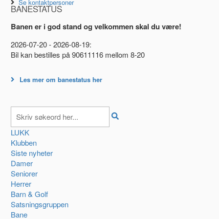
Se kontaktpersoner
BANESTATUS
Banen er i god stand og velkommen skal du være!
2026-07-20 - 2026-08-19:
Bil kan bestilles på 90611116 mellom 8-20
Les mer om banestatus her
LUKK
Klubben
Siste nyheter
Damer
Seniorer
Herrer
Barn & Golf
Satsningsgruppen
Bane