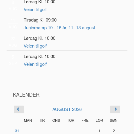
Lørdag Kl. 10:00
8
AUG
Veien til golf
Tirsdag Kl. 09:00
11
AUG
Juniorcamp 10 - 16 år, 11- 13 august
Lørdag Kl. 10:00
22
AUG
Veien til golf
Lørdag Kl. 10:00
5
SEP
Veien til golf
KALENDER
AUGUST 2026
MAN
TIR
ONS
TOR
FRE
LØR
SØN
31
1
2