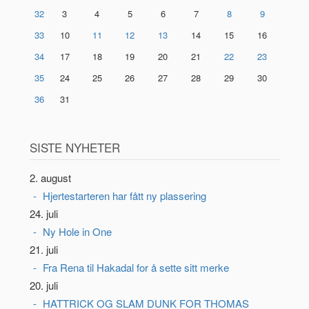
32
3
4
5
6
7
8
9
33
10
11
12
13
14
15
16
34
17
18
19
20
21
22
23
35
24
25
26
27
28
29
30
36
31
SISTE NYHETER
2. august
Hjertestarteren har fått ny plassering
24. juli
Ny Hole in One
21. juli
Fra Rena til Hakadal for å sette sitt merke
20. juli
HATTRICK OG SLAM DUNK FOR THOMAS