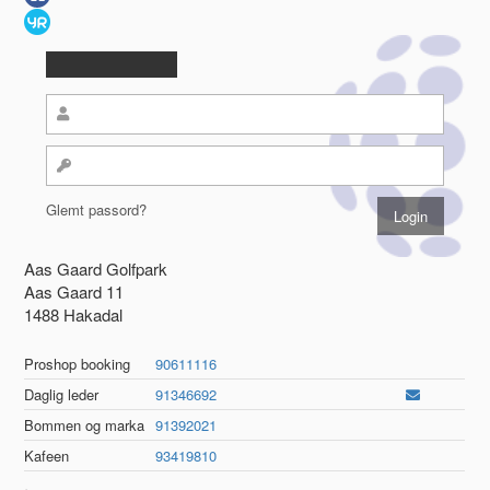
Glemt passord?
Aas Gaard Golfpark
Aas Gaard 11
1488 Hakadal
Proshop booking
90611116
Daglig leder
91346692
Bommen og marka
91392021
Kafeen
93419810