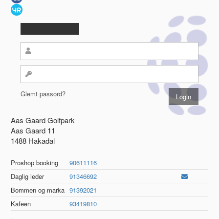
Glemt passord?
Aas Gaard Golfpark
Aas Gaard 11
1488 Hakadal
Proshop booking
90611116
Daglig leder
91346692
Bommen og marka
91392021
Kafeen
93419810