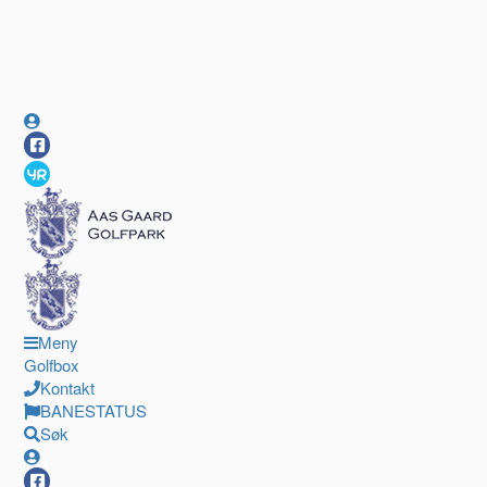
Meny
Golfbox
Kontakt
BANESTATUS
Søk