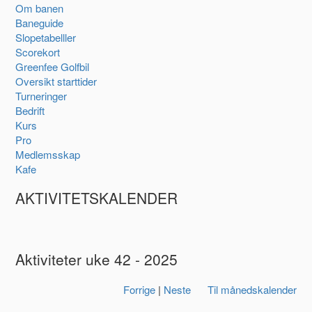
Om banen
Baneguide
Slopetabelller
Scorekort
Greenfee Golfbil
Oversikt starttider
Turneringer
Bedrift
Kurs
Pro
Medlemsskap
Kafe
AKTIVITETSKALENDER
Aktiviteter uke 42 - 2025
Forrige
|
Neste
Til månedskalender