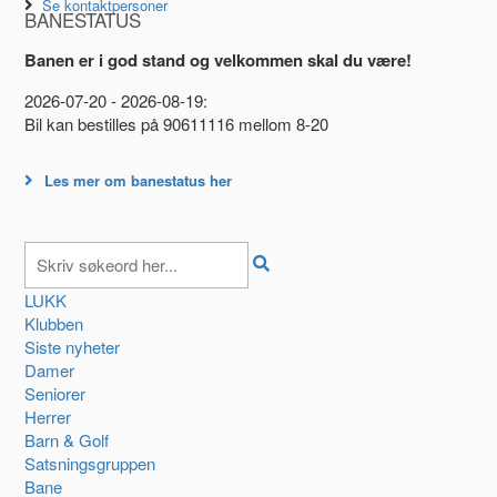
Se kontaktpersoner
BANESTATUS
Banen er i god stand og velkommen skal du være!
2026-07-20 - 2026-08-19:
Bil kan bestilles på 90611116 mellom 8-20
Les mer om banestatus her
LUKK
Klubben
Siste nyheter
Damer
Seniorer
Herrer
Barn & Golf
Satsningsgruppen
Bane