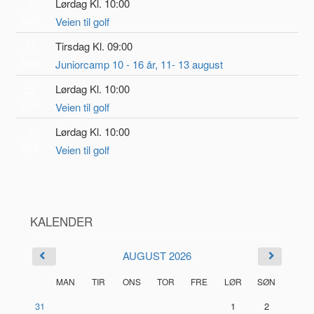
Lørdag Kl. 10:00
8
AUG
Veien til golf
Tirsdag Kl. 09:00
11
AUG
Juniorcamp 10 - 16 år, 11- 13 august
Lørdag Kl. 10:00
22
AUG
Veien til golf
Lørdag Kl. 10:00
5
SEP
Veien til golf
KALENDER
AUGUST 2026
MAN
TIR
ONS
TOR
FRE
LØR
SØN
31
1
2