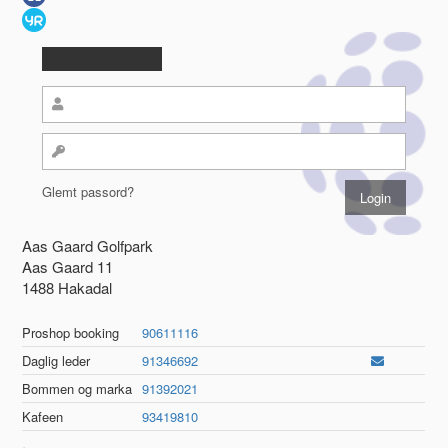
Glemt passord?
Aas Gaard Golfpark
Aas Gaard 11
1488 Hakadal
Proshop booking
90611116
Daglig leder
91346692
Bommen og marka
91392021
Kafeen
93419810