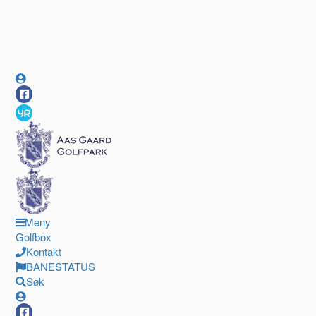
Meny
Golfbox
Kontakt
BANESTATUS
Søk