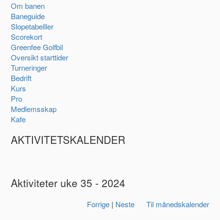
Om banen
Baneguide
Slopetabelller
Scorekort
Greenfee Golfbil
Oversikt starttider
Turneringer
Bedrift
Kurs
Pro
Medlemsskap
Kafe
AKTIVITETSKALENDER
Aktiviteter uke 35 - 2024
Forrige
|
Neste
Til månedskalender