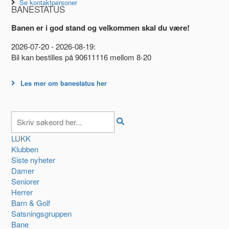
Se kontaktpersoner
BANESTATUS
Banen er i god stand og velkommen skal du være!
2026-07-20 - 2026-08-19:
Bil kan bestilles på 90611116 mellom 8-20
Les mer om banestatus her
LUKK
Klubben
Siste nyheter
Damer
Seniorer
Herrer
Barn & Golf
Satsningsgruppen
Bane