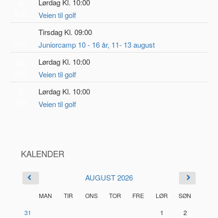
Lørdag Kl. 10:00
8
AUG
Veien til golf
Tirsdag Kl. 09:00
11
AUG
Juniorcamp 10 - 16 år, 11- 13 august
Lørdag Kl. 10:00
22
AUG
Veien til golf
Lørdag Kl. 10:00
5
SEP
Veien til golf
KALENDER
AUGUST 2026
MAN
TIR
ONS
TOR
FRE
LØR
SØN
31
1
2