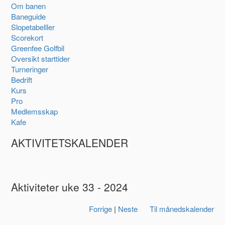
Om banen
Baneguide
Slopetabelller
Scorekort
Greenfee Golfbil
Oversikt starttider
Turneringer
Bedrift
Kurs
Pro
Medlemsskap
Kafe
AKTIVITETSKALENDER
Aktiviteter uke 33 - 2024
Forrige
|
Neste
Til månedskalender