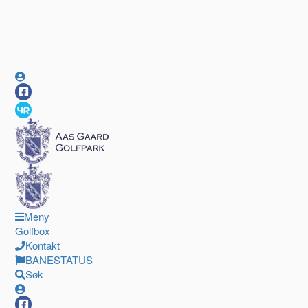
Meny
Golfbox
Kontakt
BANESTATUS
Søk