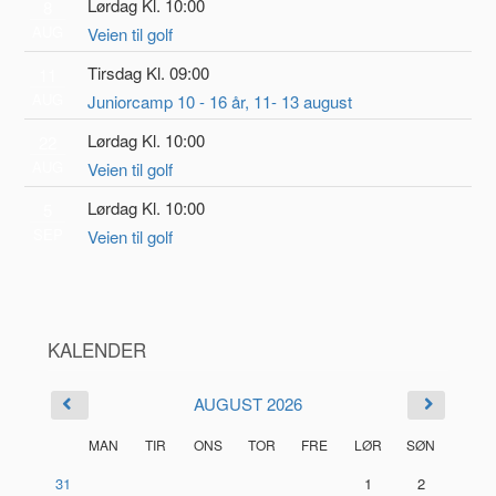
Lørdag Kl. 10:00
8
AUG
Veien til golf
Tirsdag Kl. 09:00
11
AUG
Juniorcamp 10 - 16 år, 11- 13 august
Lørdag Kl. 10:00
22
AUG
Veien til golf
Lørdag Kl. 10:00
5
SEP
Veien til golf
KALENDER
AUGUST 2026
MAN
TIR
ONS
TOR
FRE
LØR
SØN
31
1
2