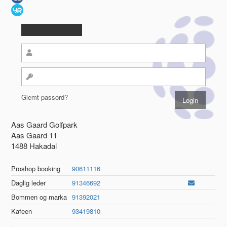
Glemt passord?
Aas Gaard Golfpark
Aas Gaard 11
1488 Hakadal
Proshop booking
90611116
Daglig leder
91346692
Bommen og marka
91392021
Kafeen
93419810