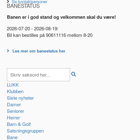
Se kontaktpersoner
BANESTATUS
Banen er i god stand og velkommen skal du være!
2026-07-20 - 2026-08-19:
Bil kan bestilles på 90611116 mellom 8-20
Les mer om banestatus her
LUKK
Klubben
Siste nyheter
Damer
Seniorer
Herrer
Barn & Golf
Satsningsgruppen
Bane