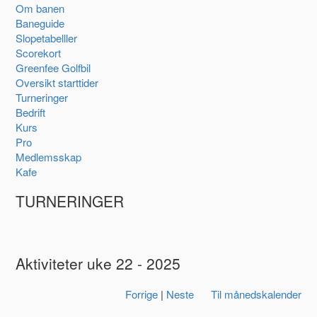
Om banen
Baneguide
Slopetabelller
Scorekort
Greenfee Golfbil
Oversikt starttider
Turneringer
Bedrift
Kurs
Pro
Medlemsskap
Kafe
TURNERINGER
Aktiviteter uke 22 - 2025
Forrige
|
Neste
Til månedskalender