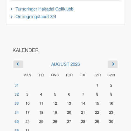
Turneringer Hakadal Golfklubb
Omregningstabell 3/4
KALENDER
AUGUST 2026
MAN
TIR
ONS
TOR
FRE
LØR
SØN
31
1
2
32
3
4
5
6
7
8
9
33
10
11
12
13
14
15
16
34
17
18
19
20
21
22
23
35
24
25
26
27
28
29
30
36
31