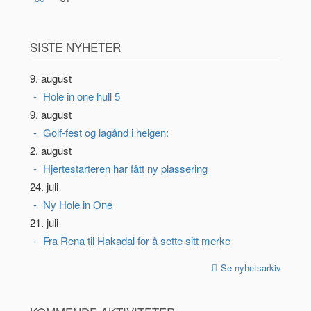
SISTE NYHETER
9. august
Hole in one hull 5
9. august
Golf-fest og lagånd i helgen:
2. august
Hjertestarteren har fått ny plassering
24. juli
Ny Hole in One
21. juli
Fra Rena til Hakadal for å sette sitt merke
Se nyhetsarkiv