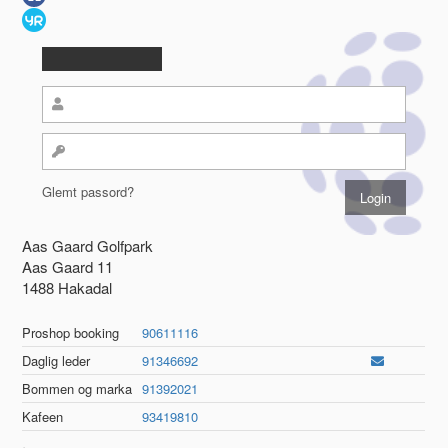
Glemt passord?
Aas Gaard Golfpark
Aas Gaard 11
1488 Hakadal
Proshop booking
90611116
Daglig leder
91346692
Bommen og marka
91392021
Kafeen
93419810