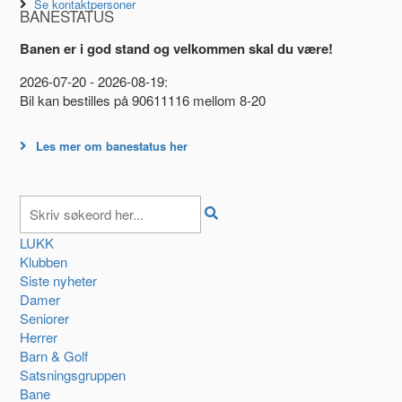
Se kontaktpersoner
BANESTATUS
Banen er i god stand og velkommen skal du være!
2026-07-20 - 2026-08-19:
Bil kan bestilles på 90611116 mellom 8-20
Les mer om banestatus her
LUKK
Klubben
Siste nyheter
Damer
Seniorer
Herrer
Barn & Golf
Satsningsgruppen
Bane