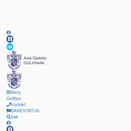
Meny
Golfbox
Kontakt
BANESTATUS
Søk