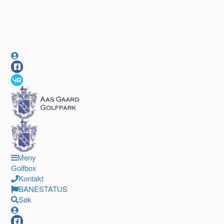
Meny
Golfbox
Kontakt
BANESTATUS
Søk