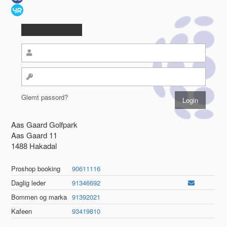
Glemt passord?
Aas Gaard Golfpark
Aas Gaard 11
1488 Hakadal
Proshop booking
90611116
Daglig leder
91346692
Bommen og marka
91392021
Kafeen
93419810