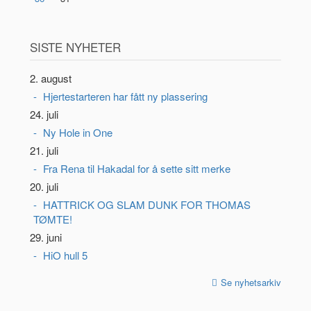
SISTE NYHETER
2. august
Hjertestarteren har fått ny plassering
24. juli
Ny Hole in One
21. juli
Fra Rena til Hakadal for å sette sitt merke
20. juli
HATTRICK OG SLAM DUNK FOR THOMAS
TØMTE!
29. juni
HiO hull 5
Se nyhetsarkiv