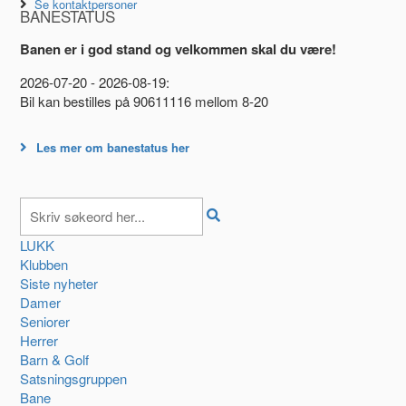
Se kontaktpersoner
BANESTATUS
Banen er i god stand og velkommen skal du være!
2026-07-20 - 2026-08-19:
Bil kan bestilles på 90611116 mellom 8-20
Les mer om banestatus her
LUKK
Klubben
Siste nyheter
Damer
Seniorer
Herrer
Barn & Golf
Satsningsgruppen
Bane