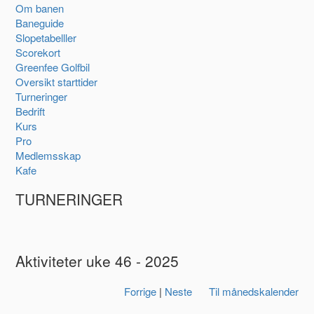
Om banen
Baneguide
Slopetabelller
Scorekort
Greenfee Golfbil
Oversikt starttider
Turneringer
Bedrift
Kurs
Pro
Medlemsskap
Kafe
TURNERINGER
Aktiviteter uke 46 - 2025
Forrige
|
Neste
Til månedskalender