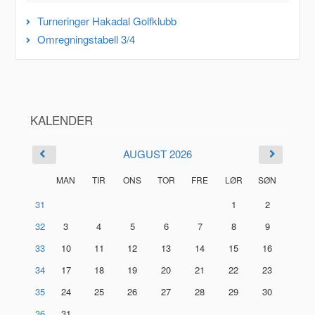
Turneringer Hakadal Golfklubb
Omregningstabell 3/4
KALENDER
AUGUST 2026
MAN
TIR
ONS
TOR
FRE
LØR
SØN
31
1
2
32
3
4
5
6
7
8
9
33
10
11
12
13
14
15
16
34
17
18
19
20
21
22
23
35
24
25
26
27
28
29
30
36
31