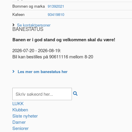
Bommen og marka
91392021
Kafeen
93419810
Se kontaktpersoner
BANESTATUS
Banen er i god stand og velkommen skal du være!
2026-07-20 - 2026-08-19:
Bil kan bestilles på 90611116 mellom 8-20
Les mer om banestatus her
LUKK
Klubben
Siste nyheter
Damer
Seniorer