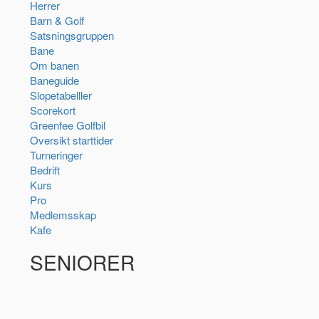
Herrer
Barn & Golf
Satsningsgruppen
Bane
Om banen
Baneguide
Slopetabelller
Scorekort
Greenfee Golfbil
Oversikt starttider
Turneringer
Bedrift
Kurs
Pro
Medlemsskap
Kafe
SENIORER