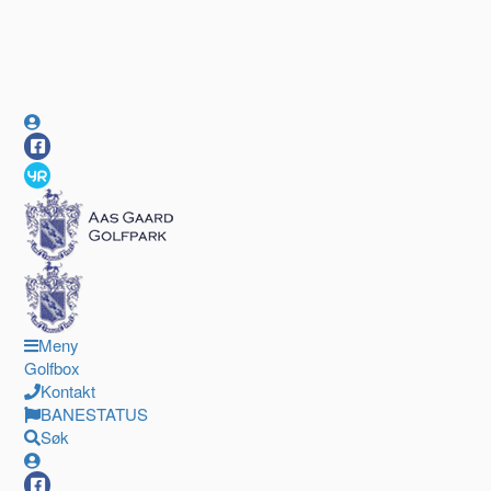
Meny
Golfbox
Kontakt
BANESTATUS
Søk