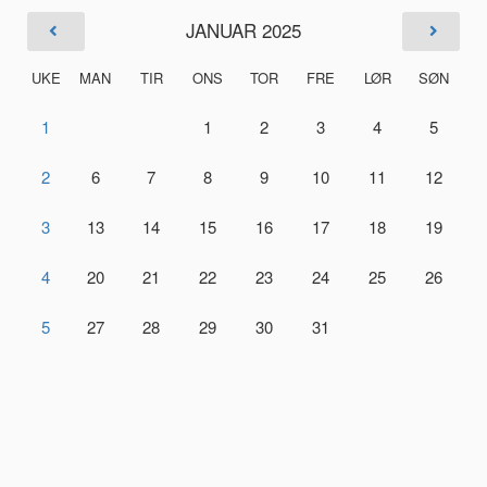
JANUAR 2025
UKE
MAN
TIR
ONS
TOR
FRE
LØR
SØN
1
1
2
3
4
5
2
6
7
8
9
10
11
12
3
13
14
15
16
17
18
19
4
20
21
22
23
24
25
26
5
27
28
29
30
31