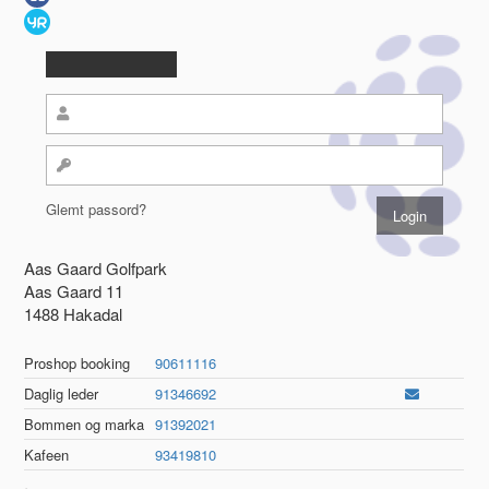
Glemt passord?
Aas Gaard Golfpark
Aas Gaard 11
1488 Hakadal
Proshop booking
90611116
Daglig leder
91346692
Bommen og marka
91392021
Kafeen
93419810