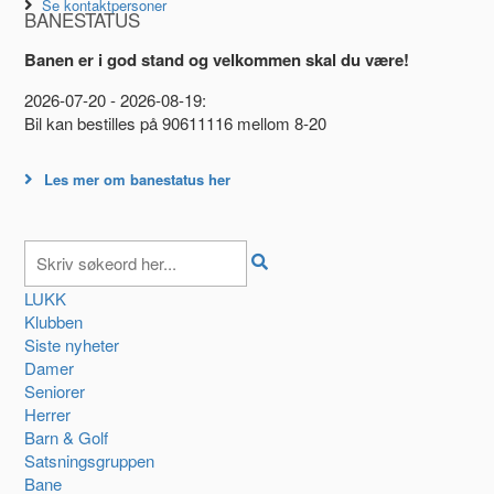
Se kontaktpersoner
BANESTATUS
Banen er i god stand og velkommen skal du være!
2026-07-20 - 2026-08-19:
Bil kan bestilles på 90611116 mellom 8-20
Les mer om banestatus her
LUKK
Klubben
Siste nyheter
Damer
Seniorer
Herrer
Barn & Golf
Satsningsgruppen
Bane