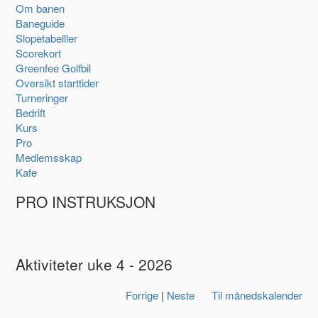
Om banen
Baneguide
Slopetabelller
Scorekort
Greenfee Golfbil
Oversikt starttider
Turneringer
Bedrift
Kurs
Pro
Medlemsskap
Kafe
PRO INSTRUKSJON
Aktiviteter uke 4 - 2026
Forrige
|
Neste
Til månedskalender