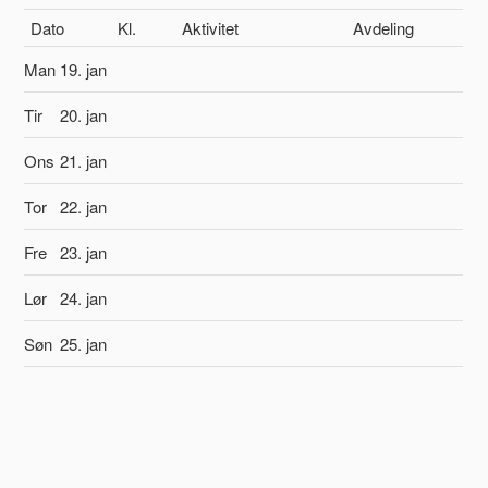
Dato
Kl.
Aktivitet
Avdeling
Man
19. jan
Tir
20. jan
Ons
21. jan
Tor
22. jan
Fre
23. jan
Lør
24. jan
Søn
25. jan