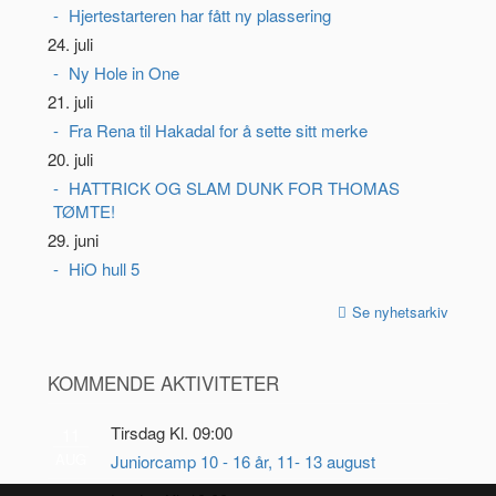
Hjertestarteren har fått ny plassering
24. juli
Ny Hole in One
21. juli
Fra Rena til Hakadal for å sette sitt merke
20. juli
HATTRICK OG SLAM DUNK FOR THOMAS
TØMTE!
29. juni
HiO hull 5
Se nyhetsarkiv
KOMMENDE AKTIVITETER
Tirsdag Kl. 09:00
11
AUG
Juniorcamp 10 - 16 år, 11- 13 august