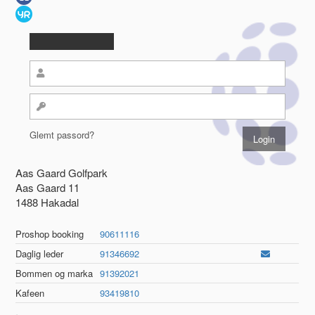
Glemt passord?
Aas Gaard Golfpark
Aas Gaard 11
1488 Hakadal
Proshop booking
90611116
Daglig leder
91346692
Bommen og marka
91392021
Kafeen
93419810