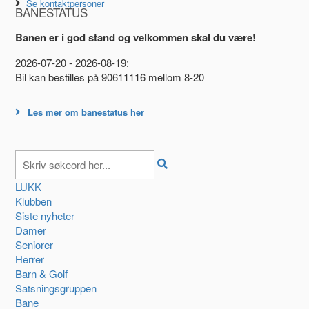
Se kontaktpersoner
BANESTATUS
Banen er i god stand og velkommen skal du være!
2026-07-20 - 2026-08-19:
Bil kan bestilles på 90611116 mellom 8-20
Les mer om banestatus her
LUKK
Klubben
Siste nyheter
Damer
Seniorer
Herrer
Barn & Golf
Satsningsgruppen
Bane