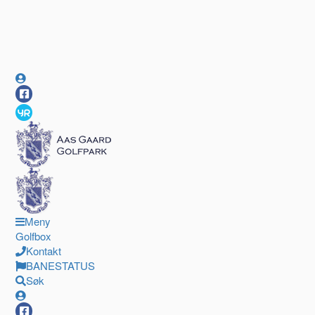
Meny
Golfbox
Kontakt
BANESTATUS
Søk