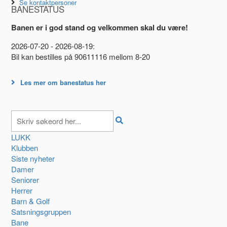
Se kontaktpersoner
BANESTATUS
Banen er i god stand og velkommen skal du være!
2026-07-20 - 2026-08-19:
Bil kan bestilles på 90611116 mellom 8-20
Les mer om banestatus her
LUKK
Klubben
Siste nyheter
Damer
Seniorer
Herrer
Barn & Golf
Satsningsgruppen
Bane