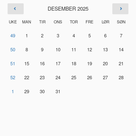
DESEMBER 2025
UKE
MAN
TIR
ONS
TOR
FRE
LØR
SØN
49
1
2
3
4
5
6
7
50
8
9
10
11
12
13
14
51
15
16
17
18
19
20
21
52
22
23
24
25
26
27
28
1
29
30
31