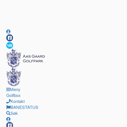
Meny
Golfbox
Kontakt
BANESTATUS
Søk