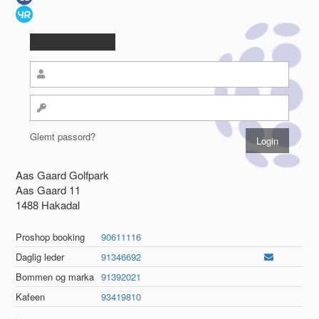
Glemt passord?
Aas Gaard Golfpark
Aas Gaard 11
1488 Hakadal
Proshop booking
90611116
Daglig leder
91346692
Bommen og marka
91392021
Kafeen
93419810