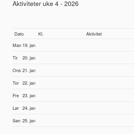
Aktiviteter uke 4 - 2026
Dato
Kl.
Aktivitet
Man
19. jan
Tir
20. jan
Ons
21. jan
Tor
22. jan
Fre
23. jan
Lør
24. jan
Søn
25. jan