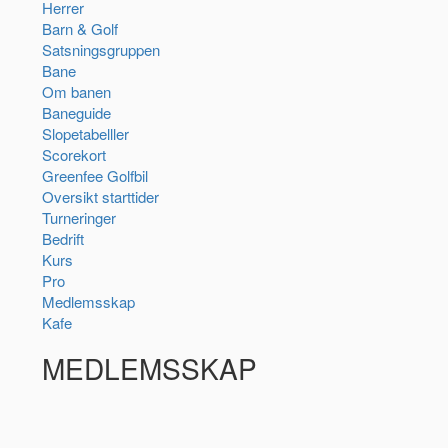
Herrer
Barn & Golf
Satsningsgruppen
Bane
Om banen
Baneguide
Slopetabelller
Scorekort
Greenfee Golfbil
Oversikt starttider
Turneringer
Bedrift
Kurs
Pro
Medlemsskap
Kafe
MEDLEMSSKAP