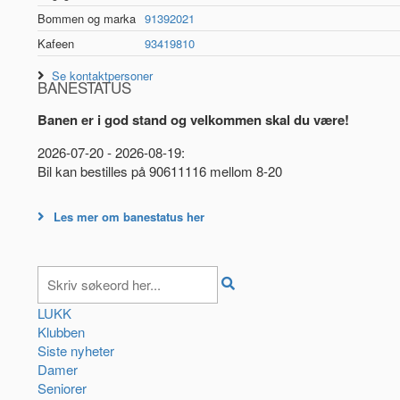
Bommen og marka
91392021
Kafeen
93419810
Se kontaktpersoner
BANESTATUS
Banen er i god stand og velkommen skal du være!
2026-07-20 - 2026-08-19:
Bil kan bestilles på 90611116 mellom 8-20
Les mer om banestatus her
LUKK
Klubben
Siste nyheter
Damer
Seniorer