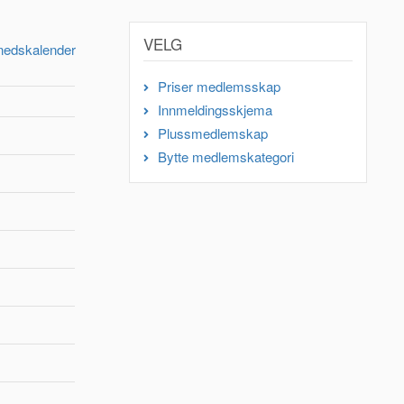
VELG
nedskalender
Priser medlemsskap
Innmeldingsskjema
Plussmedlemskap
Bytte medlemskategori