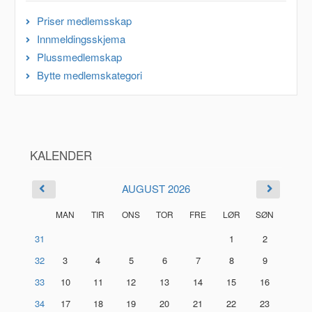
Priser medlemsskap
Innmeldingsskjema
Plussmedlemskap
Bytte medlemskategori
KALENDER
AUGUST 2026
MAN
TIR
ONS
TOR
FRE
LØR
SØN
31
1
2
32
3
4
5
6
7
8
9
33
10
11
12
13
14
15
16
34
17
18
19
20
21
22
23