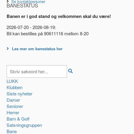
Se kontaktpersoner
BANESTATUS
Banen er i god stand og velkommen skal du være!
2026-07-20 - 2026-08-19:
Bil kan bestilles på 90611116 mellom 8-20
Les mer om banestatus her
LUKK
Klubben
Siste nyheter
Damer
Seniorer
Herrer
Barn & Golf
Satsningsgruppen
Bane