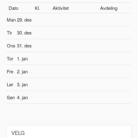
Dato
Kl.
Aktivitet
Avdeling
Man
29. des
Tir
30. des
Ons
31. des
Tor
1. jan
Fre
2. jan
Lør
3. jan
Søn
4. jan
VELG