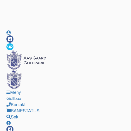
Meny
Golfbox
Kontakt
BANESTATUS
Søk