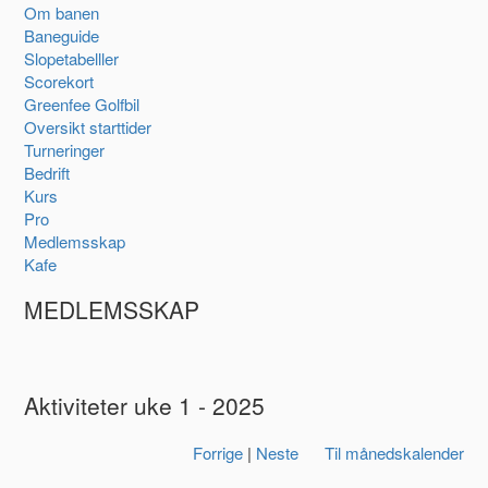
Om banen
Baneguide
Slopetabelller
Scorekort
Greenfee Golfbil
Oversikt starttider
Turneringer
Bedrift
Kurs
Pro
Medlemsskap
Kafe
MEDLEMSSKAP
Aktiviteter uke 1 - 2025
Forrige
|
Neste
Til månedskalender