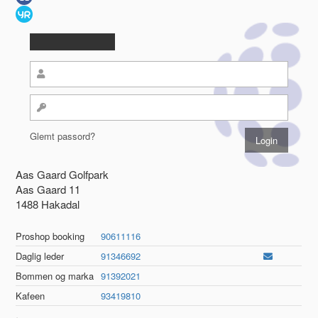
Glemt passord?
Aas Gaard Golfpark
Aas Gaard 11
1488 Hakadal
Proshop booking
90611116
Daglig leder
91346692
Bommen og marka
91392021
Kafeen
93419810