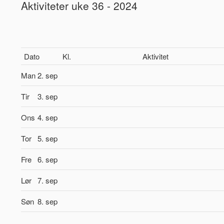
Aktiviteter uke 36 - 2024
Dato
Kl.
Aktivitet
Man
2. sep
Tir
3. sep
Ons
4. sep
Tor
5. sep
Fre
6. sep
Lør
7. sep
Søn
8. sep