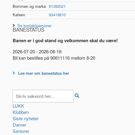
Bommen og marka
91392021
Kafeen
93419810
Se kontaktpersoner
BANESTATUS
Banen er i god stand og velkommen skal du være!
2026-07-20 - 2026-08-19:
Bil kan bestilles på 90611116 mellom 8-20
Les mer om banestatus her
LUKK
Klubben
Siste nyheter
Damer
Seniorer