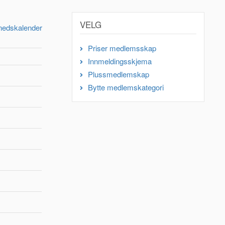
VELG
nedskalender
Priser medlemsskap
Innmeldingsskjema
Plussmedlemskap
Bytte medlemskategori