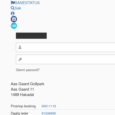
BANESTATUS
Søk
Glemt passord?
Aas Gaard Golfpark
Aas Gaard 11
1488 Hakadal
Proshop booking
90611116
Daglig leder
91346692