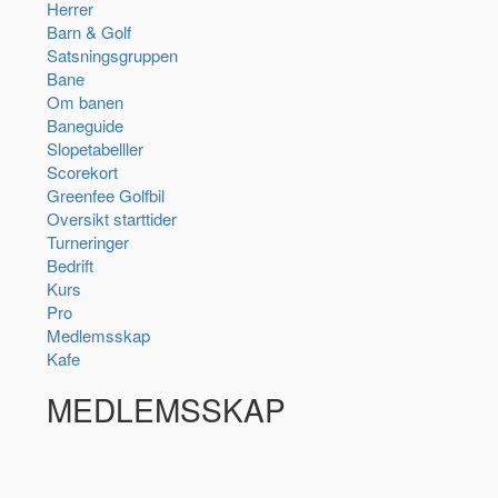
Herrer
Barn & Golf
Satsningsgruppen
Bane
Om banen
Baneguide
Slopetabelller
Scorekort
Greenfee Golfbil
Oversikt starttider
Turneringer
Bedrift
Kurs
Pro
Medlemsskap
Kafe
MEDLEMSSKAP