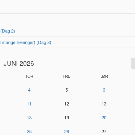
 (Dag 2)
 mange treninger) (Dag 8)
JUNI 2026
TOR
FRE
LØR
4
5
6
11
12
13
18
19
20
25
26
27