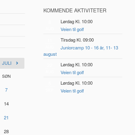
KOMMENDE AKTIVITETER
Lørdag Kl. 10:00
8
AUG
Veien til golf
Tirsdag Kl. 09:00
11
AUG
Juniorcamp 10 - 16 år, 11- 13
august
JULI
Lørdag Kl. 10:00
22
AUG
Veien til golf
SØN
Lørdag Kl. 10:00
5
7
SEP
Veien til golf
14
21
28