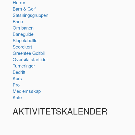
Herrer
Barn & Golf
Satsningsgruppen
Bane
Om banen
Baneguide
Slopetabelller
Scorekort
Greenfee Golfbil
Oversikt starttider
Turneringer
Bedrift
Kurs
Pro
Medlemsskap
Kafe
AKTIVITETSKALENDER