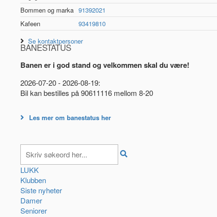
Bommen og marka
91392021
Kafeen
93419810
Se kontaktpersoner
BANESTATUS
Banen er i god stand og velkommen skal du være!
2026-07-20 - 2026-08-19:
Bil kan bestilles på 90611116 mellom 8-20
Les mer om banestatus her
LUKK
Klubben
Siste nyheter
Damer
Seniorer