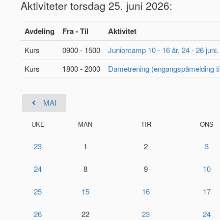
Aktiviteter torsdag 25. juni 2026:
Avdeling
Fra - Til
Aktivitet
Kurs
0900 - 1500
Juniorcamp 10 - 16 år, 24 - 26 juni.
Kurs
1800 - 2000
Dametrening (engangspåmelding til
MAI
UKE
MAN
TIR
ONS
23
1
2
3
24
8
9
10
25
15
16
17
26
22
23
24