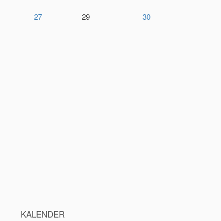
27
29
30
KALENDER