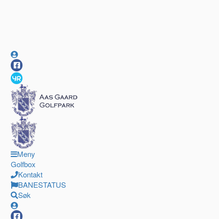
Meny
Golfbox
Kontakt
BANESTATUS
Søk