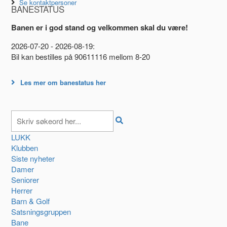
Se kontaktpersoner
BANESTATUS
Banen er i god stand og velkommen skal du være!
2026-07-20 - 2026-08-19:
Bil kan bestilles på 90611116 mellom 8-20
Les mer om banestatus her
LUKK
Klubben
Siste nyheter
Damer
Seniorer
Herrer
Barn & Golf
Satsningsgruppen
Bane