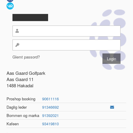
Glemt passord?
Aas Gaard Golfpark
Aas Gaard 11
1488 Hakadal
Proshop booking
90611116
Daglig leder
91346692
Bommen og marka
91392021
Kafeen
93419810