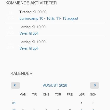
KOMMENDE AKTIVITETER
Tirsdag Kl. 09:00
11
AUG
Juniorcamp 10 - 16 år, 11- 13 august
Lørdag Kl. 10:00
22
AUG
Veien til golf
Lørdag Kl. 10:00
5
SEP
Veien til golf
KALENDER
AUGUST 2026
MAN
TIR
ONS
TOR
FRE
LØR
SØN
31
1
2