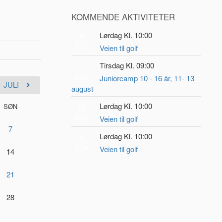
KOMMENDE AKTIVITETER
Lørdag Kl. 10:00
8
AUG
Veien til golf
Tirsdag Kl. 09:00
11
AUG
Juniorcamp 10 - 16 år, 11- 13
JULI
august
Lørdag Kl. 10:00
SØN
22
AUG
Veien til golf
7
Lørdag Kl. 10:00
5
SEP
Veien til golf
14
21
28