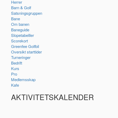
Herrer
Barn & Golf
Satsningsgruppen
Bane
Om banen
Baneguide
Slopetabelller
Scorekort
Greenfee Golfbil
Oversikt starttider
Turneringer
Bedrift
Kurs
Pro
Medlemsskap
Kafe
AKTIVITETSKALENDER