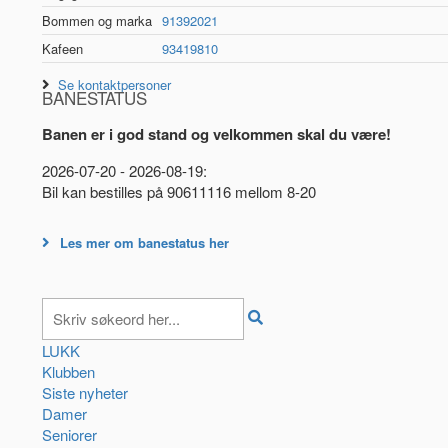
Bommen og marka
91392021
Kafeen
93419810
Se kontaktpersoner
BANESTATUS
Banen er i god stand og velkommen skal du være!
2026-07-20 - 2026-08-19:
Bil kan bestilles på 90611116 mellom 8-20
Les mer om banestatus her
LUKK
Klubben
Siste nyheter
Damer
Seniorer