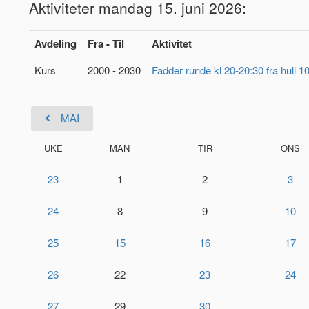
Aktiviteter mandag 15. juni 2026:
Avdeling
Fra - Til
Aktivitet
Kurs
2000 - 2030
Fadder runde kl 20-20:30 fra hull 
MAI
UKE
MAN
TIR
ONS
23
1
2
3
24
8
9
10
25
15
16
17
26
22
23
24
27
29
30