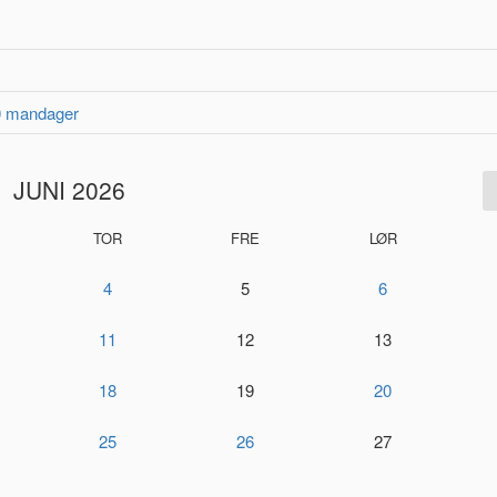
10 mandager
JUNI 2026
TOR
FRE
LØR
4
5
6
11
12
13
18
19
20
25
26
27