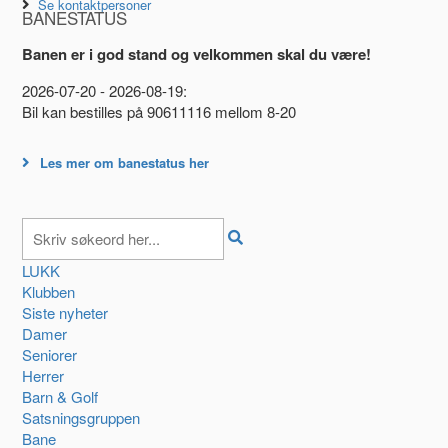
Se kontaktpersoner
BANESTATUS
Banen er i god stand og velkommen skal du være!
2026-07-20 - 2026-08-19:
Bil kan bestilles på 90611116 mellom 8-20
Les mer om banestatus her
LUKK
Klubben
Siste nyheter
Damer
Seniorer
Herrer
Barn & Golf
Satsningsgruppen
Bane