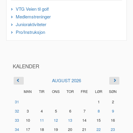
VTG Veien til golf
Medlemstreninger
Junioraktiviteter
Pro/Instruksjon
KALENDER
AUGUST 2026
MAN
TIR
ONS
TOR
FRE
LØR
SØN
31
1
2
32
3
4
5
6
7
8
9
33
10
11
12
13
14
15
16
34
17
18
19
20
21
22
23