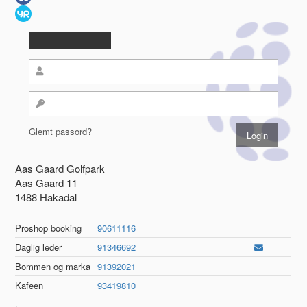
Glemt passord?
Aas Gaard Golfpark
Aas Gaard 11
1488 Hakadal
Proshop booking
90611116
Daglig leder
91346692
Bommen og marka
91392021
Kafeen
93419810