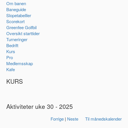
Om banen
Baneguide
Slopetabelller
Scorekort
Greenfee Golfbil
Oversikt starttider
Turneringer
Bedrift
Kurs
Pro
Medlemsskap
Kafe
KURS
Aktiviteter uke 30 - 2025
Forrige
|
Neste
Til månedskalender