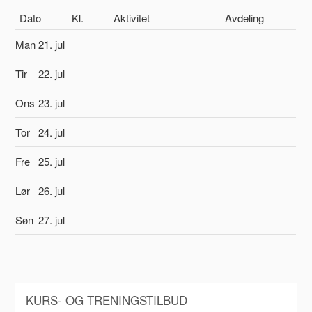
Dato
Kl.
Aktivitet
Avdeling
Man
21. jul
Tir
22. jul
Ons
23. jul
Tor
24. jul
Fre
25. jul
Lør
26. jul
Søn
27. jul
KURS- OG TRENINGSTILBUD