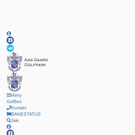
Meny
Golfbox
Kontakt
BANESTATUS
Søk