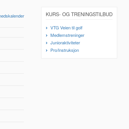
KURS- OG TRENINGSTILBUD
nedskalender
VTG Veien til golf
Medlemstreninger
Junioraktiviteter
Pro/Instruksjon