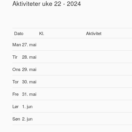
Aktiviteter uke 22 - 2024
Dato
Kl.
Aktivitet
Man
27. mai
Tir
28. mai
Ons
29. mai
Tor
30. mai
Fre
31. mai
Lør
1. jun
Søn
2. jun