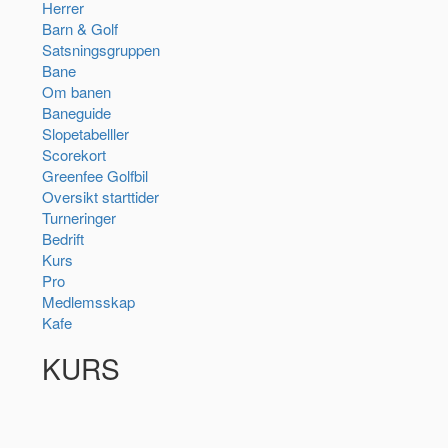
Herrer
Barn & Golf
Satsningsgruppen
Bane
Om banen
Baneguide
Slopetabelller
Scorekort
Greenfee Golfbil
Oversikt starttider
Turneringer
Bedrift
Kurs
Pro
Medlemsskap
Kafe
KURS