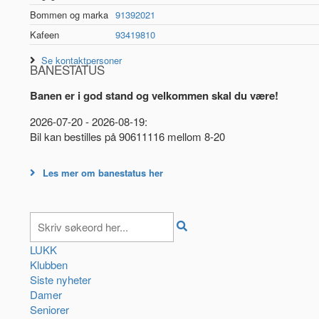
Bommen og marka
91392021
Kafeen
93419810
Se kontaktpersoner
BANESTATUS
Banen er i god stand og velkommen skal du være!
2026-07-20 - 2026-08-19:
Bil kan bestilles på 90611116 mellom 8-20
Les mer om banestatus her
LUKK
Klubben
Siste nyheter
Damer
Seniorer