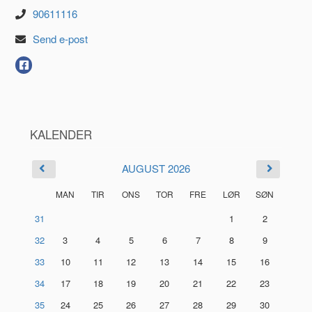
90611116
Send e-post
KALENDER
AUGUST 2026
MAN
TIR
ONS
TOR
FRE
LØR
SØN
31
1
2
32
3
4
5
6
7
8
9
33
10
11
12
13
14
15
16
34
17
18
19
20
21
22
23
35
24
25
26
27
28
29
30