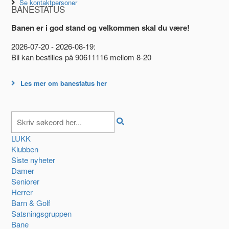
Se kontaktpersoner
BANESTATUS
Banen er i god stand og velkommen skal du være!
2026-07-20 - 2026-08-19:
Bil kan bestilles på 90611116 mellom 8-20
Les mer om banestatus her
LUKK
Klubben
Siste nyheter
Damer
Seniorer
Herrer
Barn & Golf
Satsningsgruppen
Bane