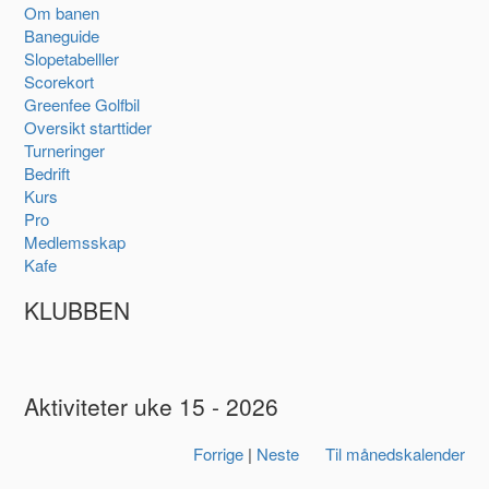
Om banen
Baneguide
Slopetabelller
Scorekort
Greenfee Golfbil
Oversikt starttider
Turneringer
Bedrift
Kurs
Pro
Medlemsskap
Kafe
KLUBBEN
Aktiviteter uke 15 - 2026
Forrige
|
Neste
Til månedskalender