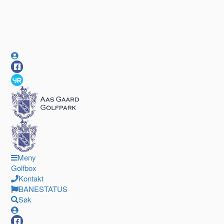
Meny
Golfbox
Kontakt
BANESTATUS
Søk