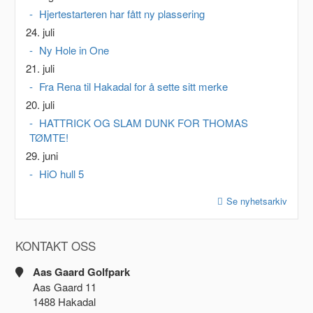
Hjertestarteren har fått ny plassering
24. juli
Ny Hole in One
21. juli
Fra Rena til Hakadal for å sette sitt merke
20. juli
HATTRICK OG SLAM DUNK FOR THOMAS
TØMTE!
29. juni
HiO hull 5
Se nyhetsarkiv
KONTAKT OSS
Aas Gaard Golfpark
Aas Gaard 11
1488 Hakadal