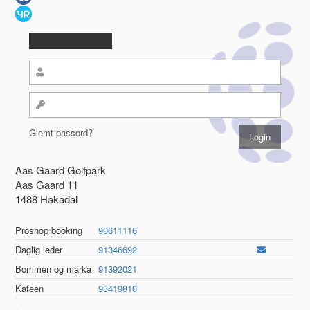
Glemt passord?
Aas Gaard Golfpark
Aas Gaard 11
1488 Hakadal
Proshop booking
90611116
Daglig leder
91346692
Bommen og marka
91392021
Kafeen
93419810