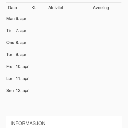
Dato
Kl.
Aktivitet
Avdeling
Man
6. apr
Tir
7. apr
Ons
8. apr
Tor
9. apr
Fre
10. apr
Lør
11. apr
Søn
12. apr
INFORMASJON