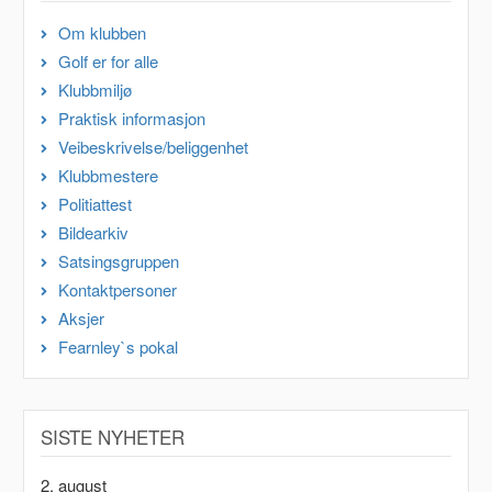
Om klubben
Golf er for alle
Klubbmiljø
Praktisk informasjon
Veibeskrivelse/beliggenhet
Klubbmestere
Politiattest
Bildearkiv
Satsingsgruppen
Kontaktpersoner
Aksjer
Fearnley`s pokal
SISTE NYHETER
2. august