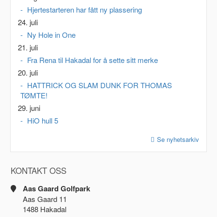
Hjertestarteren har fått ny plassering
24. juli
Ny Hole in One
21. juli
Fra Rena til Hakadal for å sette sitt merke
20. juli
HATTRICK OG SLAM DUNK FOR THOMAS
TØMTE!
29. juni
HiO hull 5
Se nyhetsarkiv
KONTAKT OSS
Aas Gaard Golfpark
Aas Gaard 11
1488 Hakadal