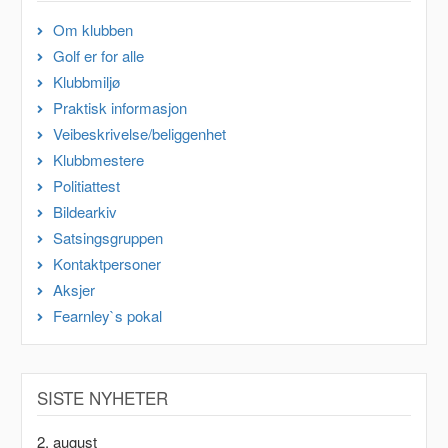
Om klubben
Golf er for alle
Klubbmiljø
Praktisk informasjon
Veibeskrivelse/beliggenhet
Klubbmestere
Politiattest
Bildearkiv
Satsingsgruppen
Kontaktpersoner
Aksjer
Fearnley`s pokal
SISTE NYHETER
2. august