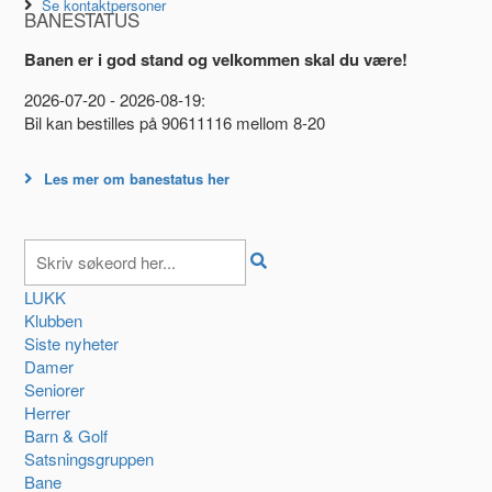
Se kontaktpersoner
BANESTATUS
Banen er i god stand og velkommen skal du være!
2026-07-20 - 2026-08-19:
Bil kan bestilles på 90611116 mellom 8-20
Les mer om banestatus her
LUKK
Klubben
Siste nyheter
Damer
Seniorer
Herrer
Barn & Golf
Satsningsgruppen
Bane