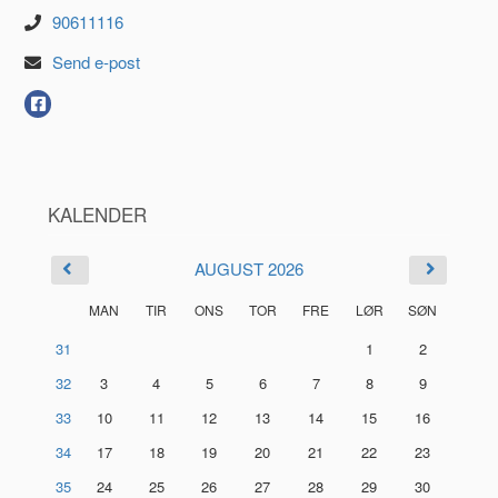
90611116
Send e-post
KALENDER
AUGUST 2026
MAN
TIR
ONS
TOR
FRE
LØR
SØN
31
1
2
32
3
4
5
6
7
8
9
33
10
11
12
13
14
15
16
34
17
18
19
20
21
22
23
35
24
25
26
27
28
29
30