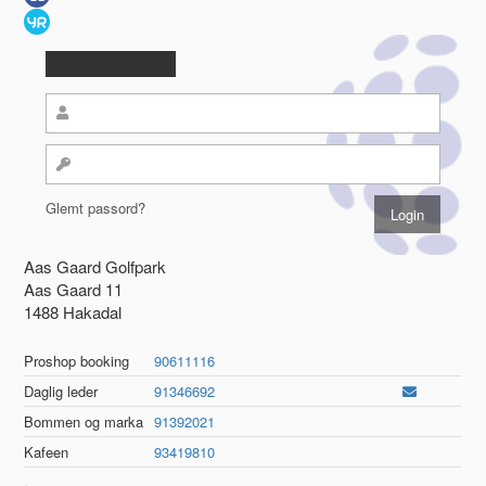
Glemt passord?
Aas Gaard Golfpark
Aas Gaard 11
1488 Hakadal
Proshop booking
90611116
Daglig leder
91346692
Bommen og marka
91392021
Kafeen
93419810