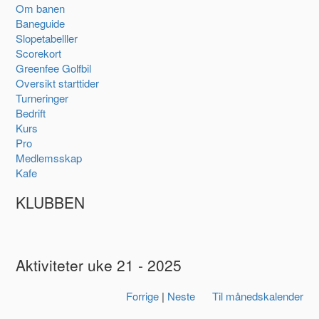
Om banen
Baneguide
Slopetabelller
Scorekort
Greenfee Golfbil
Oversikt starttider
Turneringer
Bedrift
Kurs
Pro
Medlemsskap
Kafe
KLUBBEN
Aktiviteter uke 21 - 2025
Forrige
|
Neste
Til månedskalender