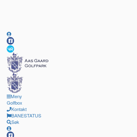
Meny
Golfbox
Kontakt
BANESTATUS
Søk