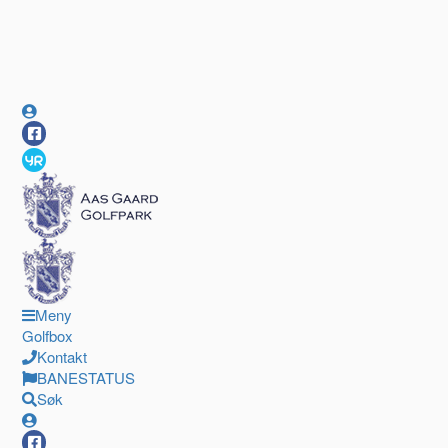
Meny
Golfbox
Kontakt
BANESTATUS
Søk