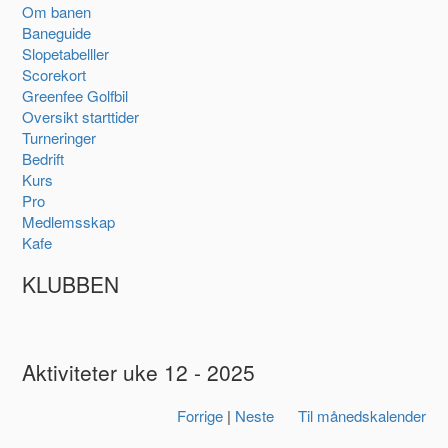
Om banen
Baneguide
Slopetabelller
Scorekort
Greenfee Golfbil
Oversikt starttider
Turneringer
Bedrift
Kurs
Pro
Medlemsskap
Kafe
KLUBBEN
Aktiviteter uke 12 - 2025
Forrige
|
Neste
Til månedskalender