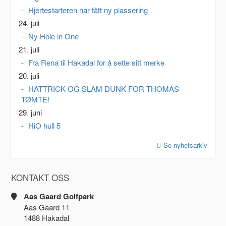
Hjertestarteren har fått ny plassering
24. juli
Ny Hole in One
21. juli
Fra Rena til Hakadal for å sette sitt merke
20. juli
HATTRICK OG SLAM DUNK FOR THOMAS
TØMTE!
29. juni
HiO hull 5
Se nyhetsarkiv
KONTAKT OSS
Aas Gaard Golfpark
Aas Gaard 11
1488 Hakadal