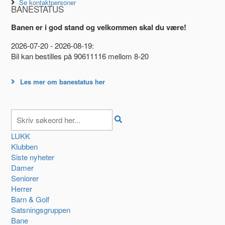
Se kontaktpersoner
BANESTATUS
Banen er i god stand og velkommen skal du være!
2026-07-20 - 2026-08-19:
Bil kan bestilles på 90611116 mellom 8-20
Les mer om banestatus her
LUKK
Klubben
Siste nyheter
Damer
Seniorer
Herrer
Barn & Golf
Satsningsgruppen
Bane