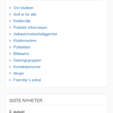
Om klubben
Golf er for alle
Klubbmiljø
Praktisk informasjon
Veibeskrivelse/beliggenhet
Klubbmestere
Politiattest
Bildearkiv
Satsingsgruppen
Kontaktpersoner
Aksjer
Fearnley`s pokal
SISTE NYHETER
2. august