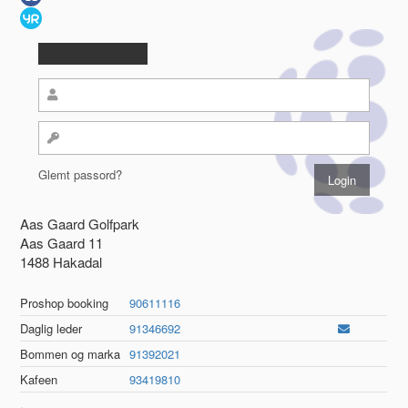
Glemt passord?
Aas Gaard Golfpark
Aas Gaard 11
1488 Hakadal
Proshop booking
90611116
Daglig leder
91346692
Bommen og marka
91392021
Kafeen
93419810