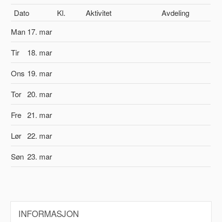
Dato
Kl.
Aktivitet
Avdeling
Man
17. mar
Tir
18. mar
Ons
19. mar
Tor
20. mar
Fre
21. mar
Lør
22. mar
Søn
23. mar
INFORMASJON