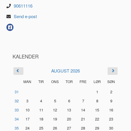
90611116
Send e-post
KALENDER
AUGUST 2026
MAN
TIR
ONS
TOR
FRE
LØR
SØN
31
1
2
32
3
4
5
6
7
8
9
33
10
11
12
13
14
15
16
34
17
18
19
20
21
22
23
35
24
25
26
27
28
29
30