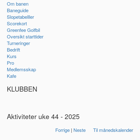
Om banen
Baneguide
Slopetabelller
Scorekort
Greenfee Golfbil
Oversikt starttider
Turneringer
Bedrift
Kurs
Pro
Medlemsskap
Kafe
KLUBBEN
Aktiviteter uke 44 - 2025
Forrige
|
Neste
Til månedskalender