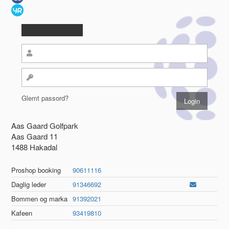
Glemt passord?
Aas Gaard Golfpark
Aas Gaard 11
1488 Hakadal
Proshop booking
90611116
Daglig leder
91346692
Bommen og marka
91392021
Kafeen
93419810