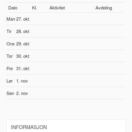
Dato
Kl.
Aktivitet
Avdeling
Man
27. okt
Tir
28. okt
Ons
29. okt
Tor
30. okt
Fre
31. okt
Lør
1. nov
Søn
2. nov
INFORMASJON