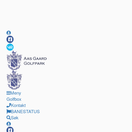
Meny
Golfbox
Kontakt
BANESTATUS
Søk