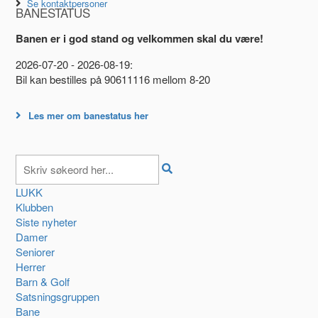
Se kontaktpersoner
BANESTATUS
Banen er i god stand og velkommen skal du være!
2026-07-20 - 2026-08-19:
Bil kan bestilles på 90611116 mellom 8-20
Les mer om banestatus her
LUKK
Klubben
Siste nyheter
Damer
Seniorer
Herrer
Barn & Golf
Satsningsgruppen
Bane