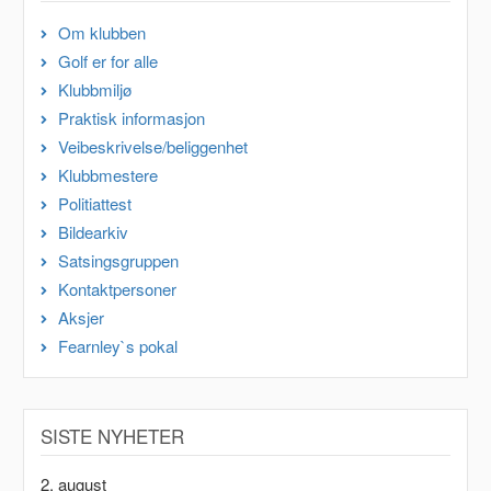
Om klubben
Golf er for alle
Klubbmiljø
Praktisk informasjon
Veibeskrivelse/beliggenhet
Klubbmestere
Politiattest
Bildearkiv
Satsingsgruppen
Kontaktpersoner
Aksjer
Fearnley`s pokal
SISTE NYHETER
2. august