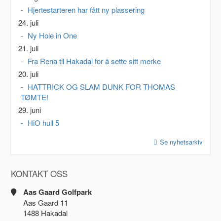
Hjertestarteren har fått ny plassering
24. juli
Ny Hole in One
21. juli
Fra Rena til Hakadal for å sette sitt merke
20. juli
HATTRICK OG SLAM DUNK FOR THOMAS
TØMTE!
29. juni
HiO hull 5
Se nyhetsarkiv
KONTAKT OSS
Aas Gaard Golfpark
Aas Gaard 11
1488 Hakadal