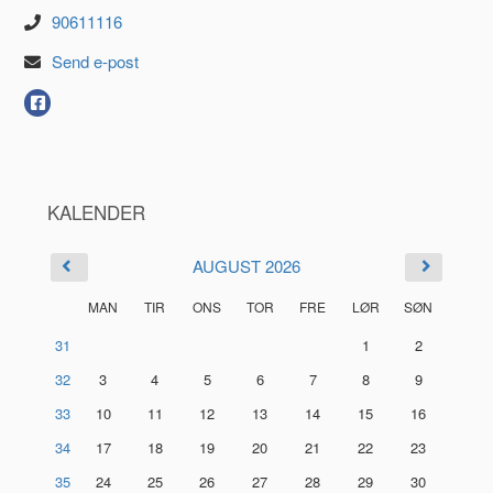
90611116
Send e-post
KALENDER
AUGUST 2026
MAN
TIR
ONS
TOR
FRE
LØR
SØN
31
1
2
32
3
4
5
6
7
8
9
33
10
11
12
13
14
15
16
34
17
18
19
20
21
22
23
35
24
25
26
27
28
29
30