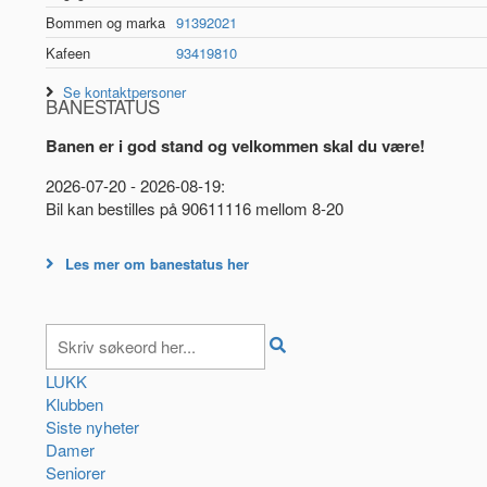
Bommen og marka
91392021
Kafeen
93419810
Se kontaktpersoner
BANESTATUS
Banen er i god stand og velkommen skal du være!
2026-07-20 - 2026-08-19:
Bil kan bestilles på 90611116 mellom 8-20
Les mer om banestatus her
LUKK
Klubben
Siste nyheter
Damer
Seniorer