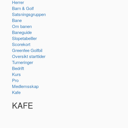
Herrer
Barn & Golf
Satsningsgruppen
Bane
Om banen
Baneguide
Slopetabelller
Scorekort
Greenfee Golfbil
Oversikt starttider
Turneringer
Bedrift
Kurs
Pro
Medlemsskap
Kafe
KAFE