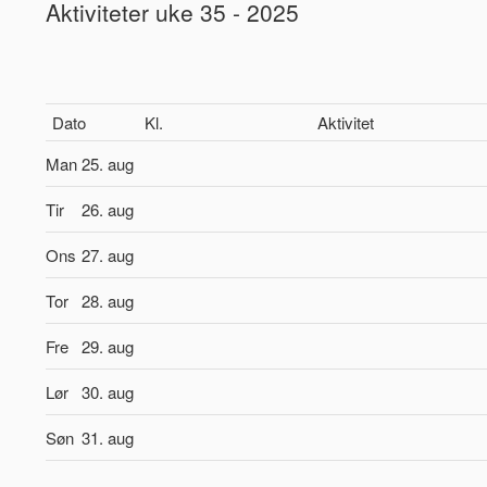
Aktiviteter uke 35 - 2025
Dato
Kl.
Aktivitet
Man
25. aug
Tir
26. aug
Ons
27. aug
Tor
28. aug
Fre
29. aug
Lør
30. aug
Søn
31. aug