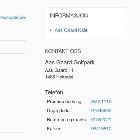
INFORMASJON
nedskalender
Aas Gaard Kafé
KONTAKT OSS
Aas Gaard Golfpark
Aas Gaard 11
1488 Hakadal
Telefon
Proshop booking:
90611116
Daglig leder:
91346692
Bommen og marka:
91392021
Kafeen:
93419810