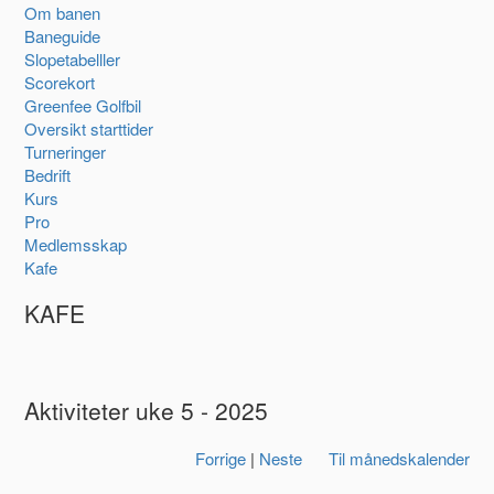
Om banen
Baneguide
Slopetabelller
Scorekort
Greenfee Golfbil
Oversikt starttider
Turneringer
Bedrift
Kurs
Pro
Medlemsskap
Kafe
KAFE
Aktiviteter uke 5 - 2025
Forrige
|
Neste
Til månedskalender