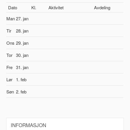
Dato
Kl.
Aktivitet
Avdeling
Man
27. jan
Tir
28. jan
Ons
29. jan
Tor
30. jan
Fre
31. jan
Lør
1. feb
Søn
2. feb
INFORMASJON