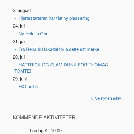
2. august
Hjertestarteren har fått ny plassering
24. juli
Ny Hole in One
21. juli
Fra Rena til Hakadal for å sette sitt merke
20. juli
HATTRICK OG SLAM DUNK FOR THOMAS
TØMTE!
29. juni
HiO hull 5
Se nyhetsarkiv
KOMMENDE AKTIVITETER
Lørdag Kl. 10:00
8