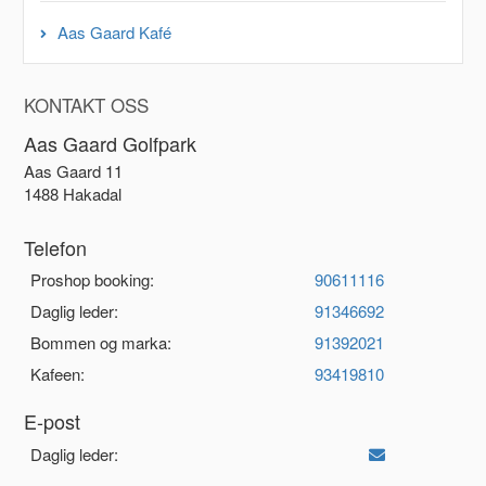
Aas Gaard Kafé
KONTAKT OSS
Aas Gaard Golfpark
Aas Gaard 11
1488 Hakadal
Telefon
Proshop booking:
90611116
Daglig leder:
91346692
Bommen og marka:
91392021
Kafeen:
93419810
E-post
Daglig leder: