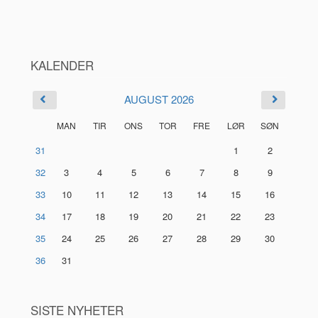
KALENDER
AUGUST 2026
MAN
TIR
ONS
TOR
FRE
LØR
SØN
31
1
2
32
3
4
5
6
7
8
9
33
10
11
12
13
14
15
16
34
17
18
19
20
21
22
23
35
24
25
26
27
28
29
30
36
31
SISTE NYHETER