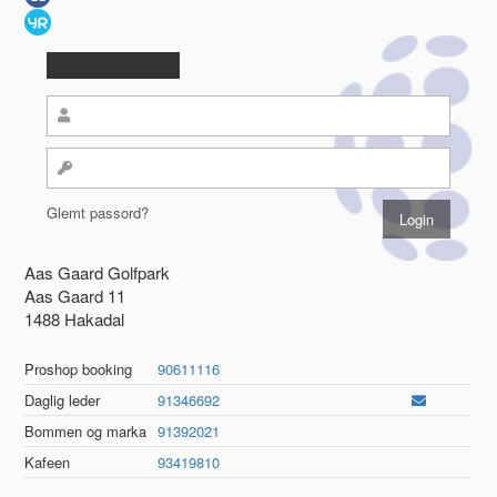
Glemt passord?
Aas Gaard Golfpark
Aas Gaard 11
1488 Hakadal
Proshop booking
90611116
Daglig leder
91346692
Bommen og marka
91392021
Kafeen
93419810