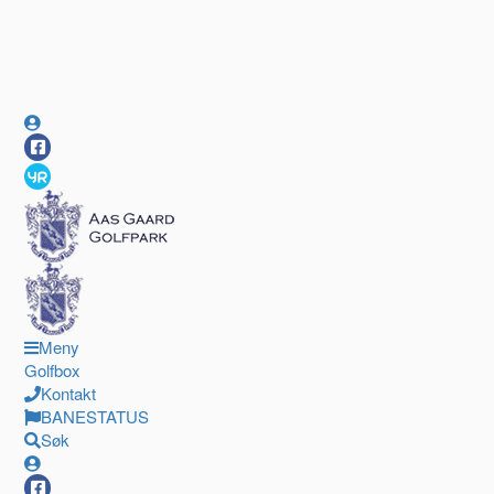
Meny
Golfbox
Kontakt
BANESTATUS
Søk