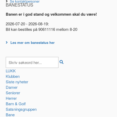
Se kontaktpersoner
BANESTATUS
Banen er i god stand og velkommen skal du være!
2026-07-20 - 2026-08-19:
Bil kan bestilles på 90611116 mellom 8-20
Les mer om banestatus her
LUKK
Klubben
Siste nyheter
Damer
Seniorer
Herrer
Barn & Golf
Satsningsgruppen
Bane