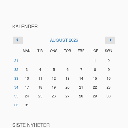
KALENDER
AUGUST 2026
MAN
TIR
ONS
TOR
FRE
LØR
SØN
31
1
2
32
3
4
5
6
7
8
9
33
10
11
12
13
14
15
16
34
17
18
19
20
21
22
23
35
24
25
26
27
28
29
30
36
31
SISTE NYHETER