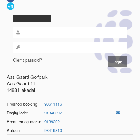
Glemt passord?
Aas Gaard Golfpark
Aas Gaard 11
1488 Hakadal
Proshop booking
90611116
Daglig leder
91346692
Bommen og marka
91392021
Kafeen
93419810