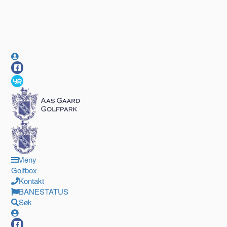
Meny
Golfbox
Kontakt
BANESTATUS
Søk