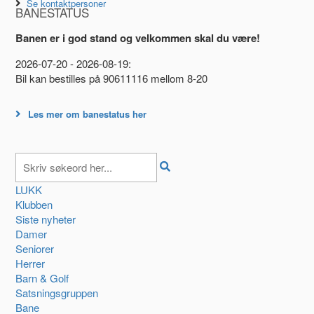
Se kontaktpersoner
BANESTATUS
Banen er i god stand og velkommen skal du være!
2026-07-20 - 2026-08-19:
Bil kan bestilles på 90611116 mellom 8-20
Les mer om banestatus her
LUKK
Klubben
Siste nyheter
Damer
Seniorer
Herrer
Barn & Golf
Satsningsgruppen
Bane