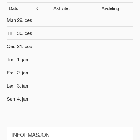
Dato
Kl.
Aktivitet
Avdeling
Man
29. des
Tir
30. des
Ons
31. des
Tor
1. jan
Fre
2. jan
Lør
3. jan
Søn
4. jan
INFORMASJON