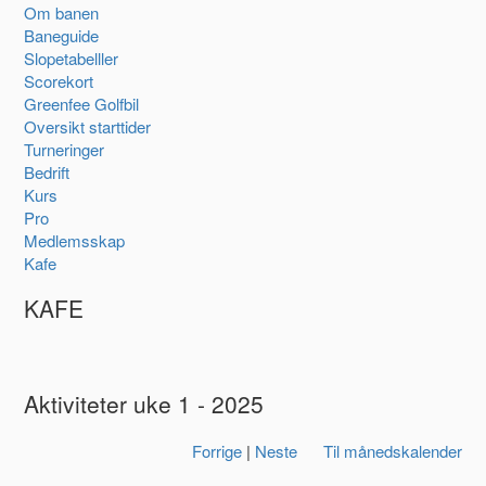
Om banen
Baneguide
Slopetabelller
Scorekort
Greenfee Golfbil
Oversikt starttider
Turneringer
Bedrift
Kurs
Pro
Medlemsskap
Kafe
KAFE
Aktiviteter uke 1 - 2025
Forrige
|
Neste
Til månedskalender