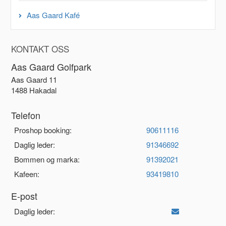
Aas Gaard Kafé
KONTAKT OSS
Aas Gaard Golfpark
Aas Gaard 11
1488 Hakadal
Telefon
Proshop booking:
90611116
Daglig leder:
91346692
Bommen og marka:
91392021
Kafeen:
93419810
E-post
Daglig leder: