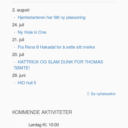
2. august
Hjertestarteren har fått ny plassering
24. juli
Ny Hole in One
21. juli
Fra Rena til Hakadal for å sette sitt merke
20. juli
HATTRICK OG SLAM DUNK FOR THOMAS
TØMTE!
29. juni
HiO hull 5
Se nyhetsarkiv
KOMMENDE AKTIVITETER
Lørdag Kl. 10:00
8