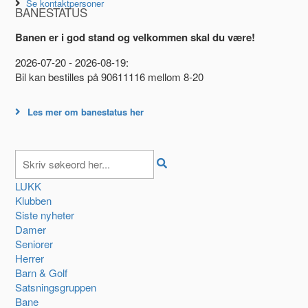
Se kontaktpersoner
BANESTATUS
Banen er i god stand og velkommen skal du være!
2026-07-20 - 2026-08-19:
Bil kan bestilles på 90611116 mellom 8-20
Les mer om banestatus her
LUKK
Klubben
Siste nyheter
Damer
Seniorer
Herrer
Barn & Golf
Satsningsgruppen
Bane