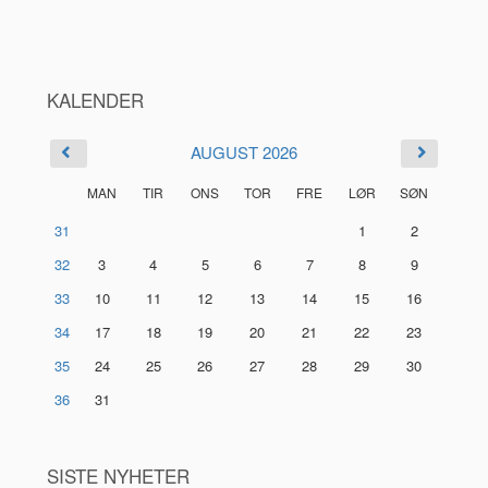
KALENDER
AUGUST 2026
MAN
TIR
ONS
TOR
FRE
LØR
SØN
31
1
2
32
3
4
5
6
7
8
9
33
10
11
12
13
14
15
16
34
17
18
19
20
21
22
23
35
24
25
26
27
28
29
30
36
31
SISTE NYHETER