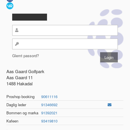
Glemt passord?
Aas Gaard Golfpark
Aas Gaard 11
1488 Hakadal
Proshop booking
90611116
Daglig leder
91346692
Bommen og marka
91392021
Kafeen
93419810