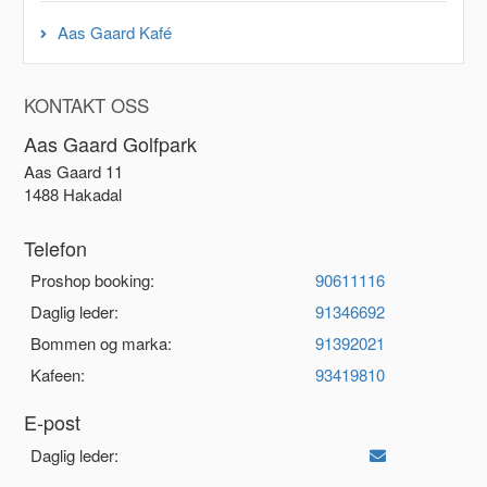
Aas Gaard Kafé
KONTAKT OSS
Aas Gaard Golfpark
Aas Gaard 11
1488 Hakadal
Telefon
Proshop booking:
90611116
Daglig leder:
91346692
Bommen og marka:
91392021
Kafeen:
93419810
E-post
Daglig leder: