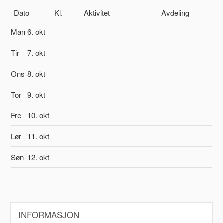
Dato
Kl.
Aktivitet
Avdeling
Man
6. okt
Tir
7. okt
Ons
8. okt
Tor
9. okt
Fre
10. okt
Lør
11. okt
Søn
12. okt
INFORMASJON