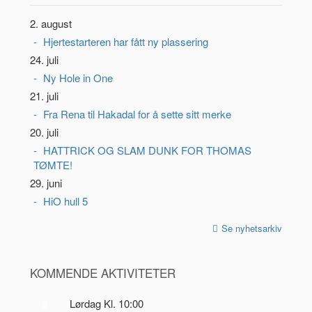
2. august
Hjertestarteren har fått ny plassering
24. juli
Ny Hole in One
21. juli
Fra Rena til Hakadal for å sette sitt merke
20. juli
HATTRICK OG SLAM DUNK FOR THOMAS
TØMTE!
29. juni
HiO hull 5
Se nyhetsarkiv
KOMMENDE AKTIVITETER
Lørdag Kl. 10:00
8