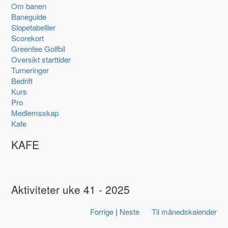
Om banen
Baneguide
Slopetabelller
Scorekort
Greenfee Golfbil
Oversikt starttider
Turneringer
Bedrift
Kurs
Pro
Medlemsskap
Kafe
KAFE
Aktiviteter uke 41 - 2025
Forrige
|
Neste
Til månedskalender