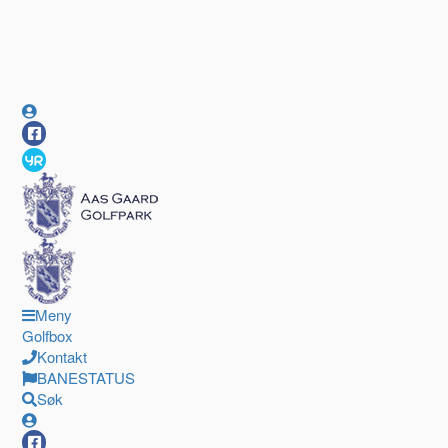
Meny
Golfbox
Kontakt
BANESTATUS
Søk