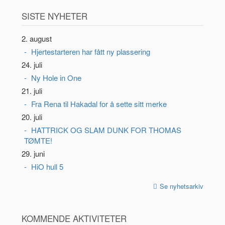
SISTE NYHETER
2. august
Hjertestarteren har fått ny plassering
24. juli
Ny Hole in One
21. juli
Fra Rena til Hakadal for å sette sitt merke
20. juli
HATTRICK OG SLAM DUNK FOR THOMAS
TØMTE!
29. juni
HiO hull 5
Se nyhetsarkiv
KOMMENDE AKTIVITETER