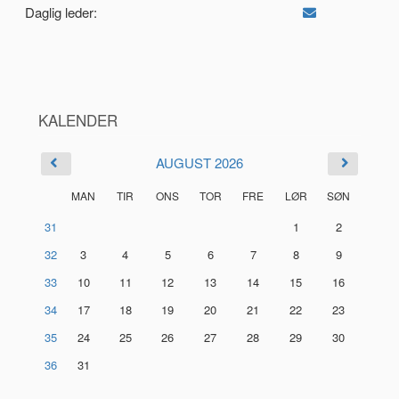
Daglig leder:
KALENDER
AUGUST 2026
MAN
TIR
ONS
TOR
FRE
LØR
SØN
31
1
2
32
3
4
5
6
7
8
9
33
10
11
12
13
14
15
16
34
17
18
19
20
21
22
23
35
24
25
26
27
28
29
30
36
31