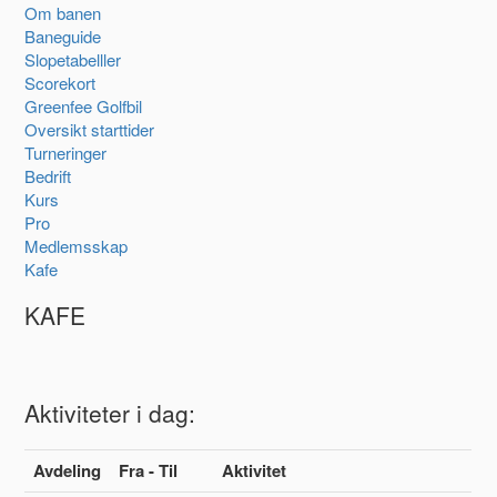
Om banen
Baneguide
Slopetabelller
Scorekort
Greenfee Golfbil
Oversikt starttider
Turneringer
Bedrift
Kurs
Pro
Medlemsskap
Kafe
KAFE
Aktiviteter i dag:
Avdeling
Fra - Til
Aktivitet