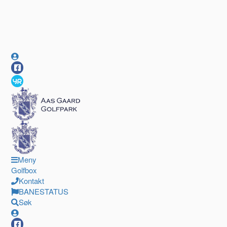
Meny
Golfbox
Kontakt
BANESTATUS
Søk