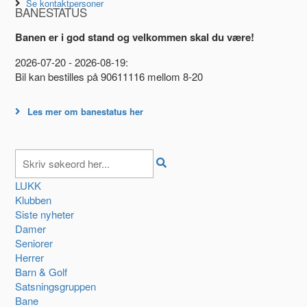
Se kontaktpersoner
BANESTATUS
Banen er i god stand og velkommen skal du være!
2026-07-20 - 2026-08-19:
Bil kan bestilles på 90611116 mellom 8-20
Les mer om banestatus her
LUKK
Klubben
Siste nyheter
Damer
Seniorer
Herrer
Barn & Golf
Satsningsgruppen
Bane