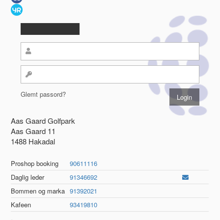
Glemt passord?
Aas Gaard Golfpark
Aas Gaard 11
1488 Hakadal
Proshop booking
90611116
Daglig leder
91346692
Bommen og marka
91392021
Kafeen
93419810