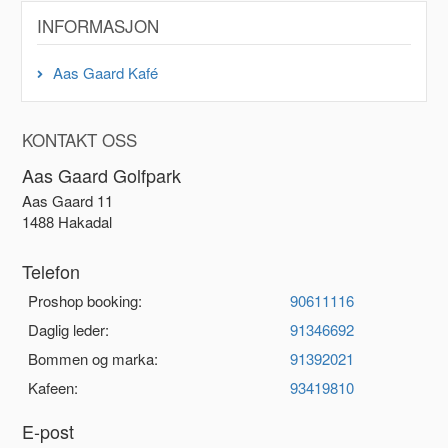
INFORMASJON
Aas Gaard Kafé
KONTAKT OSS
Aas Gaard Golfpark
Aas Gaard 11
1488 Hakadal
Telefon
Proshop booking:
90611116
Daglig leder:
91346692
Bommen og marka:
91392021
Kafeen:
93419810
E-post