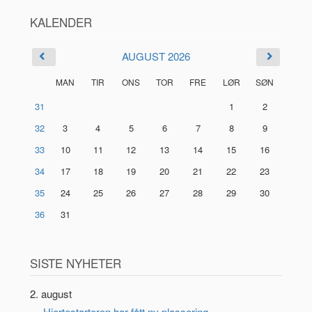
KALENDER
AUGUST 2026
MAN
TIR
ONS
TOR
FRE
LØR
SØN
31
1
2
32
3
4
5
6
7
8
9
33
10
11
12
13
14
15
16
34
17
18
19
20
21
22
23
35
24
25
26
27
28
29
30
36
31
SISTE NYHETER
2. august
Hjertestarteren har fått ny plassering