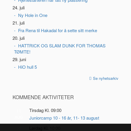
24. juli
Ny Hole in One
21. juli
Fra Rena til Hakadal for å sette sitt merke
20. juli
HATTRICK OG SLAM DUNK FOR THOMAS
TØMTE!
29. juni
HiO hull 5
Se nyhetsarkiv
KOMMENDE AKTIVITETER
Tirsdag Kl. 09:00
11
AUG
Juniorcamp 10 - 16 år, 11- 13 august
Lørdag Kl. 10:00
22