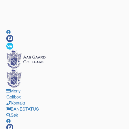
Meny
Golfbox
Kontakt
BANESTATUS
Søk