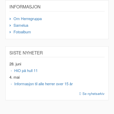
INFORMASJON
Om Herregruppa
Samelua
Fotoalbum
SISTE NYHETER
28. juni
HiO på hull 11
4. mai
Informasjon til alle herrer over 15 år
Se nyhetsarkiv