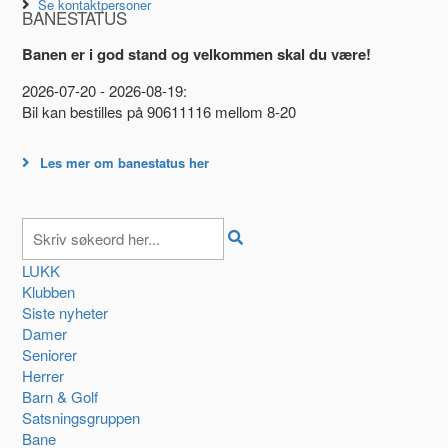
Se kontaktpersoner
BANESTATUS
Banen er i god stand og velkommen skal du være!
2026-07-20 - 2026-08-19:
Bil kan bestilles på 90611116 mellom 8-20
Les mer om banestatus her
LUKK
Klubben
Siste nyheter
Damer
Seniorer
Herrer
Barn & Golf
Satsningsgruppen
Bane