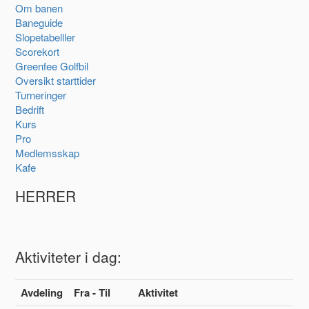
Om banen
Baneguide
Slopetabelller
Scorekort
Greenfee Golfbil
Oversikt starttider
Turneringer
Bedrift
Kurs
Pro
Medlemsskap
Kafe
HERRER
Aktiviteter i dag:
Avdeling
Fra - Til
Aktivitet