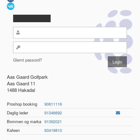
Glemt passord?
Aas Gaard Golfpark
Aas Gaard 11
1488 Hakadal
Proshop booking
90611116
Daglig leder
91346692
Bommen og marka
91392021
Kafeen
93419810