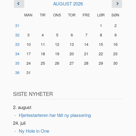
AUGUST 2026
MAN
TIR
ONS
TOR
FRE
LØR
SØN
31
1
2
32
3
4
5
6
7
8
9
33
10
11
12
13
14
15
16
34
17
18
19
20
21
22
23
35
24
25
26
27
28
29
30
36
31
SISTE NYHETER
2. august
Hjertestarteren har fått ny plassering
24. juli
Ny Hole in One