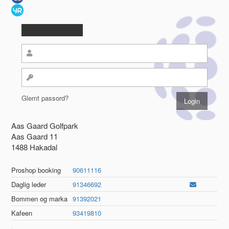
Glemt passord?
Aas Gaard Golfpark
Aas Gaard 11
1488 Hakadal
Proshop booking
90611116
Daglig leder
91346692
Bommen og marka
91392021
Kafeen
93419810