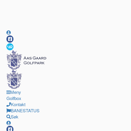
Meny
Golfbox
Kontakt
BANESTATUS
Søk