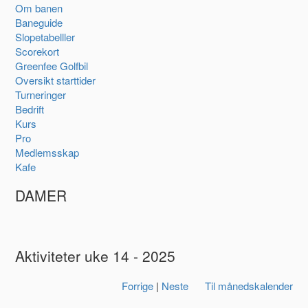
Om banen
Baneguide
Slopetabelller
Scorekort
Greenfee Golfbil
Oversikt starttider
Turneringer
Bedrift
Kurs
Pro
Medlemsskap
Kafe
DAMER
Aktiviteter uke 14 - 2025
Forrige
|
Neste
Til månedskalender