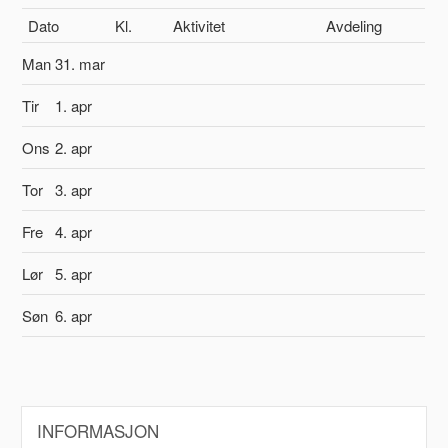
Dato
Kl.
Aktivitet
Avdeling
Man
31. mar
Tir
1. apr
Ons
2. apr
Tor
3. apr
Fre
4. apr
Lør
5. apr
Søn
6. apr
INFORMASJON