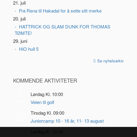
21. juli
Fra Rena til Hakadal for å sette sitt merke
20. juli
HATTRICK OG SLAM DUNK FOR THOMAS
TØMTE!
29. juni
HiO hull 5
Se nyhetsarkiv
KOMMENDE AKTIVITETER
Lørdag Kl. 10:00
8
AUG
Veien til golf
Tirsdag Kl. 09:00
11
AUG
Juniorcamp 10 - 16 år, 11- 13 august
Lørdag Kl. 10:00
22