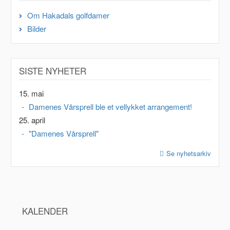
Om Hakadals golfdamer
Bilder
SISTE NYHETER
15. mai
Damenes Vårsprell ble et vellykket arrangement!
25. april
"Damenes Vårsprell"
Se nyhetsarkiv
KALENDER