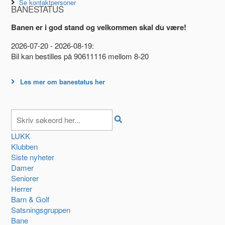
Se kontaktpersoner
BANESTATUS
Banen er i god stand og velkommen skal du være!
2026-07-20 - 2026-08-19:
Bil kan bestilles på 90611116 mellom 8-20
Les mer om banestatus her
LUKK
Klubben
Siste nyheter
Damer
Seniorer
Herrer
Barn & Golf
Satsningsgruppen
Bane