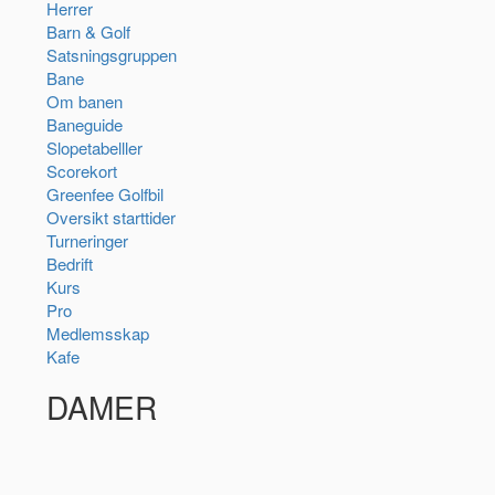
Herrer
Barn & Golf
Satsningsgruppen
Bane
Om banen
Baneguide
Slopetabelller
Scorekort
Greenfee Golfbil
Oversikt starttider
Turneringer
Bedrift
Kurs
Pro
Medlemsskap
Kafe
DAMER