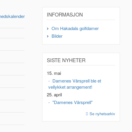
INFORMASJON
nedskalender
Om Hakadals golfdamer
Bilder
SISTE NYHETER
15. mai
Damenes Vårsprell ble et
vellykket arrangement!
25. april
"Damenes Vårsprell"
Se nyhetsarkiv