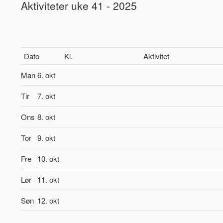
Aktiviteter uke 41 - 2025
Dato
Kl.
Aktivitet
Man
6. okt
Tir
7. okt
Ons
8. okt
Tor
9. okt
Fre
10. okt
Lør
11. okt
Søn
12. okt