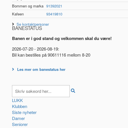
Bommen og marka
91392021
Kafeen
93419810
Se kontaktpersoner
BANESTATUS
Banen er i god stand og velkommen skal du være!
2026-07-20 - 2026-08-19:
Bil kan bestilles på 90611116 mellom 8-20
Les mer om banestatus her
LUKK
Klubben
Siste nyheter
Damer
Seniorer