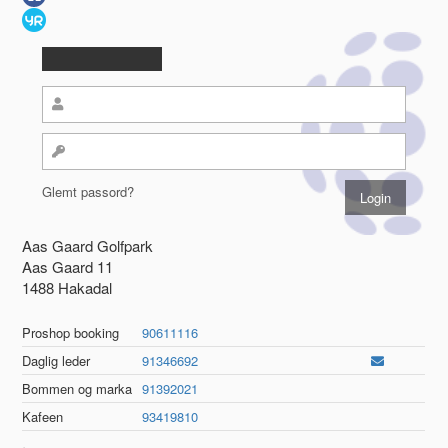
Glemt passord?
Aas Gaard Golfpark
Aas Gaard 11
1488 Hakadal
Proshop booking
90611116
Daglig leder
91346692
Bommen og marka
91392021
Kafeen
93419810