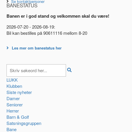
Se kontaktpersoner
BANESTATUS
Banen er i god stand og velkommen skal du være!
2026-07-20 - 2026-08-19:
Bil kan bestilles på 90611116 mellom 8-20
Les mer om banestatus her
LUKK
Klubben
Siste nyheter
Damer
Seniorer
Herrer
Barn & Golf
Satsningsgruppen
Bane