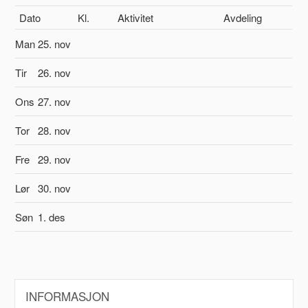
Dato
Kl.
Aktivitet
Avdeling
Man
25. nov
Tir
26. nov
Ons
27. nov
Tor
28. nov
Fre
29. nov
Lør
30. nov
Søn
1. des
INFORMASJON