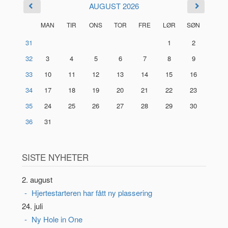
AUGUST 2026
MAN
TIR
ONS
TOR
FRE
LØR
SØN
31
1
2
32
3
4
5
6
7
8
9
33
10
11
12
13
14
15
16
34
17
18
19
20
21
22
23
35
24
25
26
27
28
29
30
36
31
SISTE NYHETER
2. august
Hjertestarteren har fått ny plassering
24. juli
Ny Hole in One