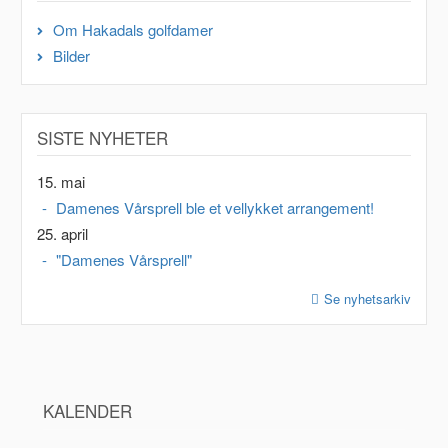
Om Hakadals golfdamer
Bilder
SISTE NYHETER
15. mai
Damenes Vårsprell ble et vellykket arrangement!
25. april
"Damenes Vårsprell"
Se nyhetsarkiv
KALENDER