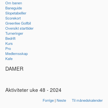
Om banen
Baneguide
Slopetabelller
Scorekort
Greenfee Golfbil
Oversikt starttider
Turneringer
Bedrift
Kurs
Pro
Medlemsskap
Kafe
DAMER
Aktiviteter uke 48 - 2024
Forrige
|
Neste
Til månedskalender