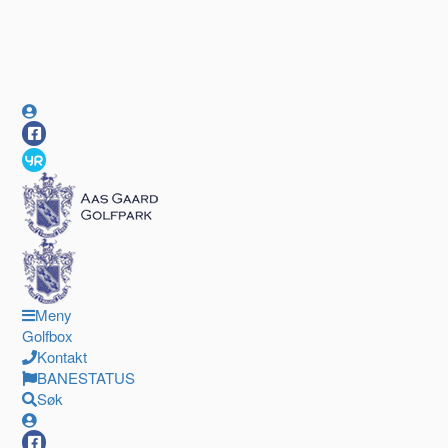
Meny
Golfbox
Kontakt
BANESTATUS
Søk