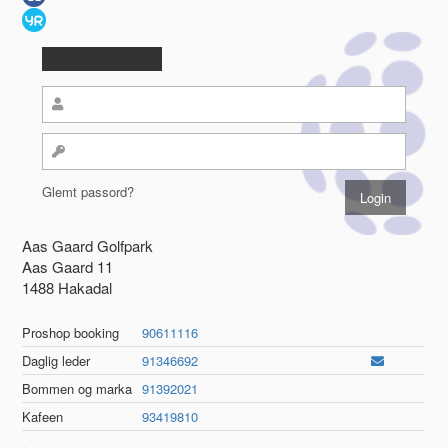
Glemt passord?
Aas Gaard Golfpark
Aas Gaard 11
1488 Hakadal
Proshop booking
90611116
Daglig leder
91346692
Bommen og marka
91392021
Kafeen
93419810