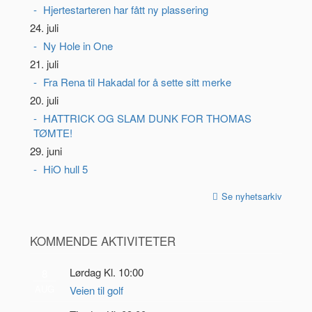
Hjertestarteren har fått ny plassering
24. juli
Ny Hole in One
21. juli
Fra Rena til Hakadal for å sette sitt merke
20. juli
HATTRICK OG SLAM DUNK FOR THOMAS
TØMTE!
29. juni
HiO hull 5
Se nyhetsarkiv
KOMMENDE AKTIVITETER
Lørdag Kl. 10:00
8
AUG
Veien til golf