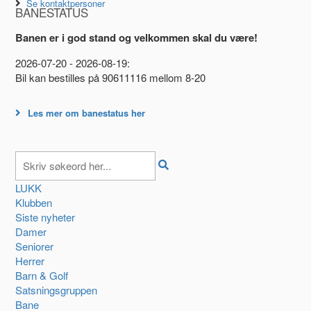
Se kontaktpersoner
BANESTATUS
Banen er i god stand og velkommen skal du være!
2026-07-20 - 2026-08-19:
Bil kan bestilles på 90611116 mellom 8-20
Les mer om banestatus her
LUKK
Klubben
Siste nyheter
Damer
Seniorer
Herrer
Barn & Golf
Satsningsgruppen
Bane