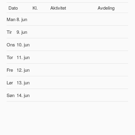
Dato
Kl.
Aktivitet
Avdeling
Man
8. jun
Tir
9. jun
Ons
10. jun
Tor
11. jun
Fre
12. jun
Lør
13. jun
Søn
14. jun