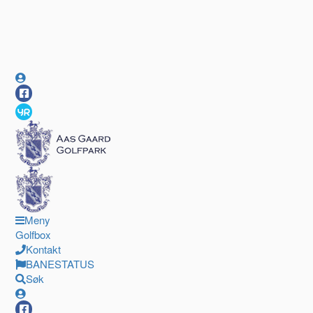
Meny
Golfbox
Kontakt
BANESTATUS
Søk