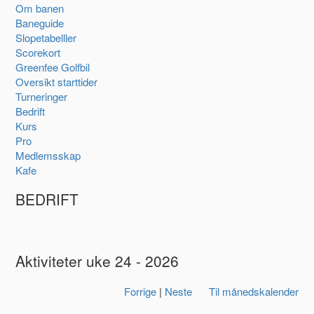
Om banen
Baneguide
Slopetabelller
Scorekort
Greenfee Golfbil
Oversikt starttider
Turneringer
Bedrift
Kurs
Pro
Medlemsskap
Kafe
BEDRIFT
Aktiviteter uke 24 - 2026
Forrige
|
Neste
Til månedskalender