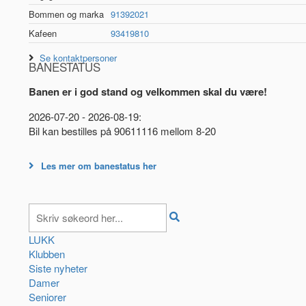
Bommen og marka
91392021
Kafeen
93419810
Se kontaktpersoner
BANESTATUS
Banen er i god stand og velkommen skal du være!
2026-07-20 - 2026-08-19:
Bil kan bestilles på 90611116 mellom 8-20
Les mer om banestatus her
LUKK
Klubben
Siste nyheter
Damer
Seniorer