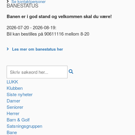
Se kontaktpersoner
BANESTATUS
Banen er i god stand og velkommen skal du være!
2026-07-20 - 2026-08-19:
Bil kan bestilles på 90611116 mellom 8-20
Les mer om banestatus her
LUKK
Klubben
Siste nyheter
Damer
Seniorer
Herrer
Barn & Golf
Satsningsgruppen
Bane