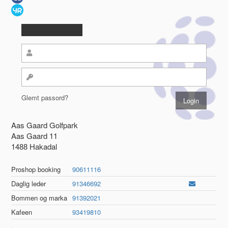
Glemt passord?
Aas Gaard Golfpark
Aas Gaard 11
1488 Hakadal
Proshop booking
90611116
Daglig leder
91346692
Bommen og marka
91392021
Kafeen
93419810