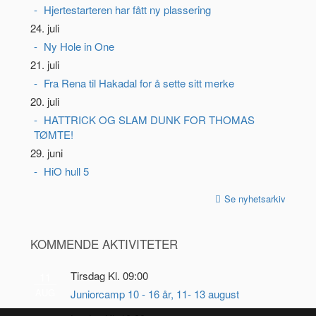
Hjertestarteren har fått ny plassering
24. juli
Ny Hole in One
21. juli
Fra Rena til Hakadal for å sette sitt merke
20. juli
HATTRICK OG SLAM DUNK FOR THOMAS
TØMTE!
29. juni
HiO hull 5
Se nyhetsarkiv
KOMMENDE AKTIVITETER
Tirsdag Kl. 09:00
11
AUG
Juniorcamp 10 - 16 år, 11- 13 august