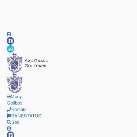
Meny
Golfbox
Kontakt
BANESTATUS
Søk