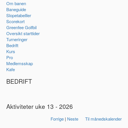
Om banen
Baneguide
Slopetabelller
Scorekort
Greenfee Golfbil
Oversikt starttider
Turneringer
Bedrift
Kurs
Pro
Medlemsskap
Kafe
BEDRIFT
Aktiviteter uke 13 - 2026
Forrige
|
Neste
Til månedskalender