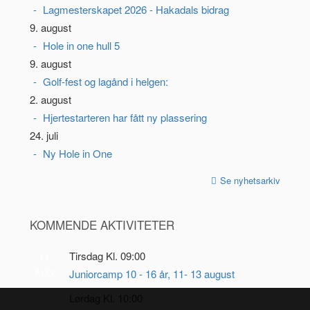
Lagmesterskapet 2026 - Hakadals bidrag
9. august
Hole in one hull 5
9. august
Golf-fest og lagånd i helgen:
2. august
Hjertestarteren har fått ny plassering
24. juli
Ny Hole in One
Se nyhetsarkiv
KOMMENDE AKTIVITETER
Tirsdag Kl. 09:00
11
AUG
Juniorcamp 10 - 16 år, 11- 13 august
Lørdag Kl. 10:00
22