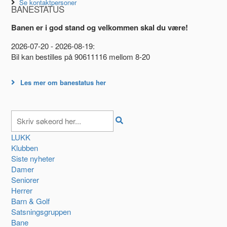
Se kontaktpersoner
BANESTATUS
Banen er i god stand og velkommen skal du være!
2026-07-20 - 2026-08-19:
Bil kan bestilles på 90611116 mellom 8-20
Les mer om banestatus her
LUKK
Klubben
Siste nyheter
Damer
Seniorer
Herrer
Barn & Golf
Satsningsgruppen
Bane