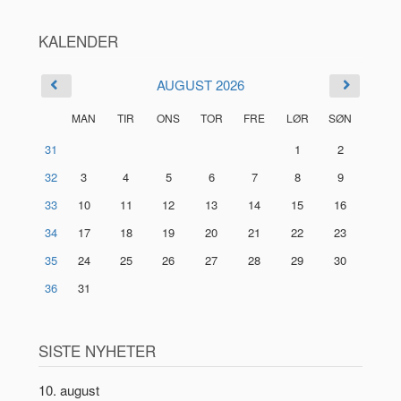
KALENDER
AUGUST 2026
MAN
TIR
ONS
TOR
FRE
LØR
SØN
31
1
2
32
3
4
5
6
7
8
9
33
10
11
12
13
14
15
16
34
17
18
19
20
21
22
23
35
24
25
26
27
28
29
30
36
31
SISTE NYHETER
10. august