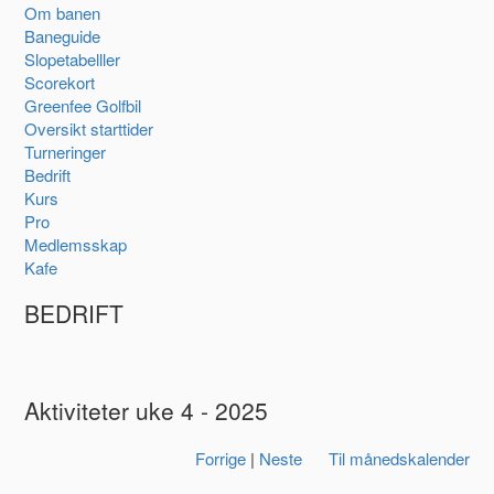
Om banen
Baneguide
Slopetabelller
Scorekort
Greenfee Golfbil
Oversikt starttider
Turneringer
Bedrift
Kurs
Pro
Medlemsskap
Kafe
BEDRIFT
Aktiviteter uke 4 - 2025
Forrige
|
Neste
Til månedskalender