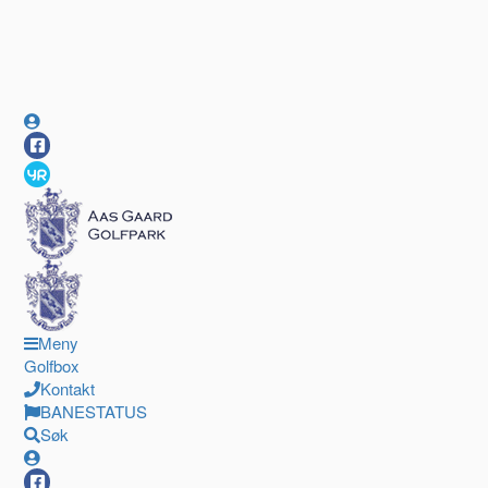
Meny
Golfbox
Kontakt
BANESTATUS
Søk