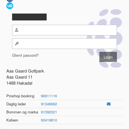
Glemt passord?
Aas Gaard Golfpark
Aas Gaard 11
1488 Hakadal
Proshop booking
90611116
Daglig leder
91346692
Bommen og marka
91392021
Kafeen
93419810