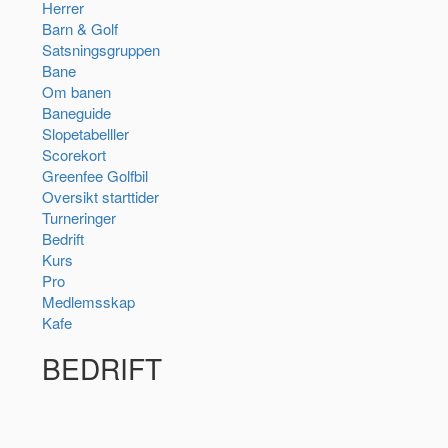
Herrer
Barn & Golf
Satsningsgruppen
Bane
Om banen
Baneguide
Slopetabelller
Scorekort
Greenfee Golfbil
Oversikt starttider
Turneringer
Bedrift
Kurs
Pro
Medlemsskap
Kafe
BEDRIFT