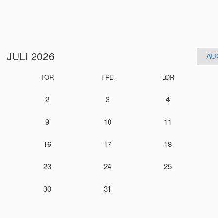
JULI 2026
AU
TOR
FRE
LØR
2
3
4
9
10
11
16
17
18
23
24
25
30
31