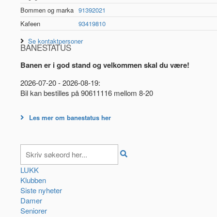
Bommen og marka
91392021
Kafeen
93419810
Se kontaktpersoner
BANESTATUS
Banen er i god stand og velkommen skal du være!
2026-07-20 - 2026-08-19:
Bil kan bestilles på 90611116 mellom 8-20
Les mer om banestatus her
LUKK
Klubben
Siste nyheter
Damer
Seniorer