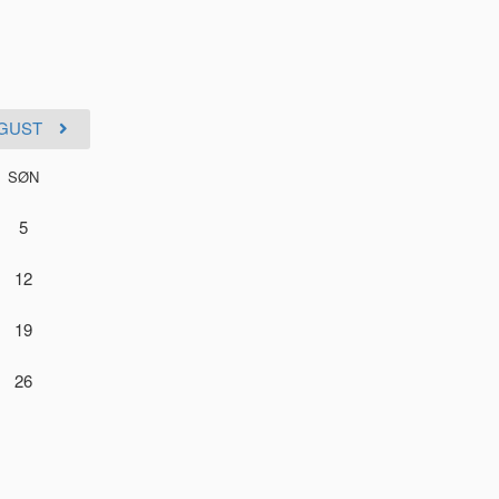
GUST
SØN
5
12
19
26