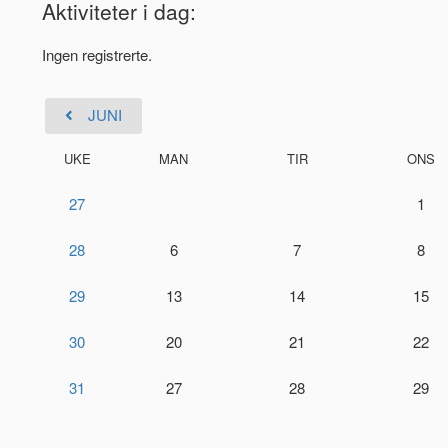
Aktiviteter i dag:
Ingen registrerte.
JUNI
UKE
MAN
TIR
ONS
27
1
28
6
7
8
29
13
14
15
30
20
21
22
31
27
28
29