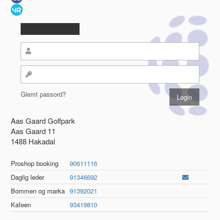
Glemt passord?
Aas Gaard Golfpark
Aas Gaard 11
1488 Hakadal
Proshop booking
90611116
Daglig leder
91346692
Bommen og marka
91392021
Kafeen
93419810