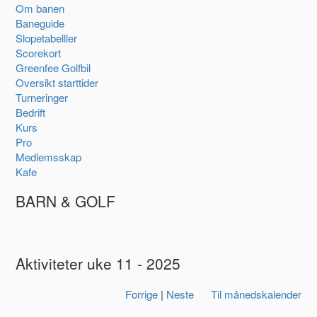
Om banen
Baneguide
Slopetabelller
Scorekort
Greenfee Golfbil
Oversikt starttider
Turneringer
Bedrift
Kurs
Pro
Medlemsskap
Kafe
BARN & GOLF
Aktiviteter uke 11 - 2025
Forrige
|
Neste
Til månedskalender