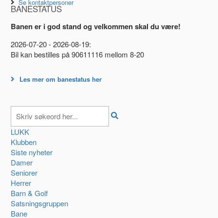
Se kontaktpersoner
BANESTATUS
Banen er i god stand og velkommen skal du være!
2026-07-20 - 2026-08-19:
Bil kan bestilles på 90611116 mellom 8-20
Les mer om banestatus her
LUKK
Klubben
Siste nyheter
Damer
Seniorer
Herrer
Barn & Golf
Satsningsgruppen
Bane