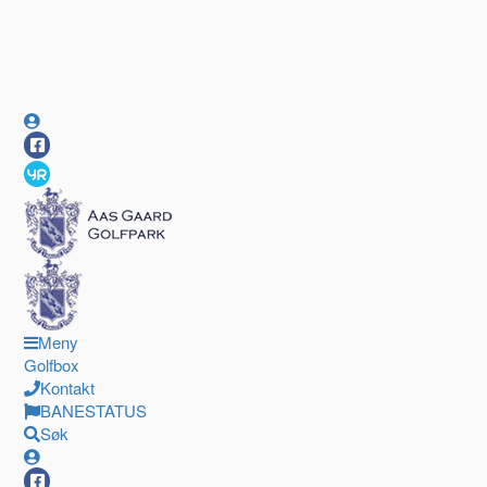
Meny
Golfbox
Kontakt
BANESTATUS
Søk