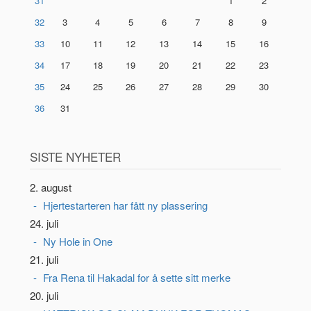
31
1
2
32
3
4
5
6
7
8
9
33
10
11
12
13
14
15
16
34
17
18
19
20
21
22
23
35
24
25
26
27
28
29
30
36
31
SISTE NYHETER
2. august
Hjertestarteren har fått ny plassering
24. juli
Ny Hole in One
21. juli
Fra Rena til Hakadal for å sette sitt merke
20. juli