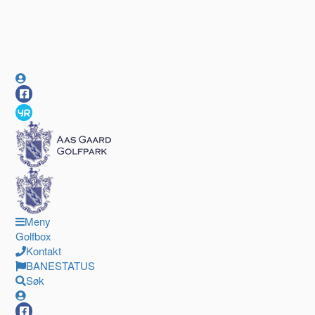
Meny
Golfbox
Kontakt
BANESTATUS
Søk