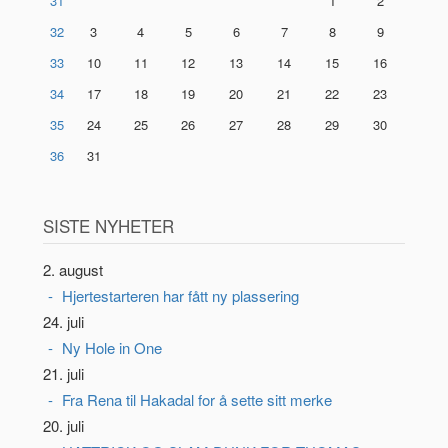
31
1
2
32
3
4
5
6
7
8
9
33
10
11
12
13
14
15
16
34
17
18
19
20
21
22
23
35
24
25
26
27
28
29
30
36
31
SISTE NYHETER
2. august
Hjertestarteren har fått ny plassering
24. juli
Ny Hole in One
21. juli
Fra Rena til Hakadal for å sette sitt merke
20. juli