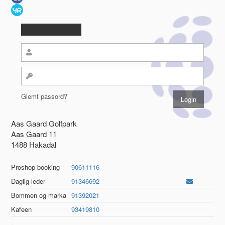
Glemt passord?
Aas Gaard Golfpark
Aas Gaard 11
1488 Hakadal
Proshop booking
90611116
Daglig leder
91346692
Bommen og marka
91392021
Kafeen
93419810