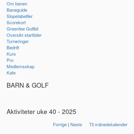
Om banen
Baneguide
Slopetabelller
Scorekort
Greenfee Golfbil
Oversikt starttider
Turneringer
Bedrift
Kurs
Pro
Medlemsskap
Kafe
BARN & GOLF
Aktiviteter uke 40 - 2025
Forrige
|
Neste
Til månedskalender