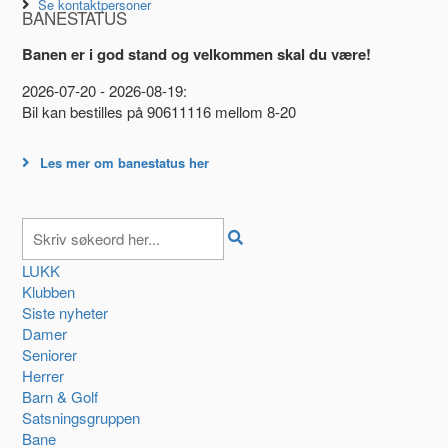
Se kontaktpersoner
BANESTATUS
Banen er i god stand og velkommen skal du være!
2026-07-20 - 2026-08-19:
Bil kan bestilles på 90611116 mellom 8-20
Les mer om banestatus her
LUKK
Klubben
Siste nyheter
Damer
Seniorer
Herrer
Barn & Golf
Satsningsgruppen
Bane