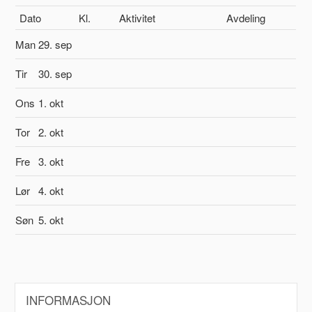
Dato
Kl.
Aktivitet
Avdeling
Man
29. sep
Tir
30. sep
Ons
1. okt
Tor
2. okt
Fre
3. okt
Lør
4. okt
Søn
5. okt
INFORMASJON