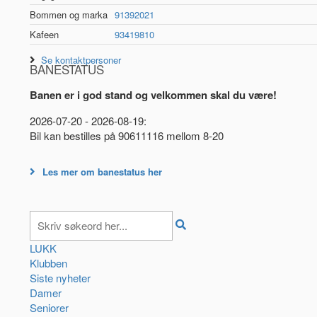
Bommen og marka
91392021
Kafeen
93419810
Se kontaktpersoner
BANESTATUS
Banen er i god stand og velkommen skal du være!
2026-07-20 - 2026-08-19:
Bil kan bestilles på 90611116 mellom 8-20
Les mer om banestatus her
LUKK
Klubben
Siste nyheter
Damer
Seniorer