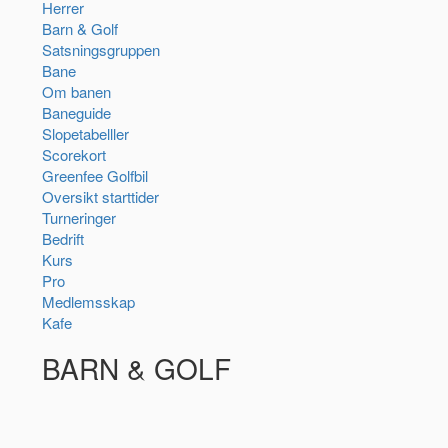
Herrer
Barn & Golf
Satsningsgruppen
Bane
Om banen
Baneguide
Slopetabelller
Scorekort
Greenfee Golfbil
Oversikt starttider
Turneringer
Bedrift
Kurs
Pro
Medlemsskap
Kafe
BARN & GOLF