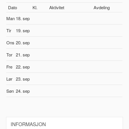
Dato
Kl.
Aktivitet
Avdeling
Man
18. sep
Tir
19. sep
Ons
20. sep
Tor
21. sep
Fre
22. sep
Lør
23. sep
Søn
24. sep
INFORMASJON