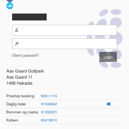
Glemt passord?
Aas Gaard Golfpark
Aas Gaard 11
1488 Hakadal
Proshop booking
90611116
Daglig leder
91346692
Bommen og marka
91392021
Kafeen
93419810