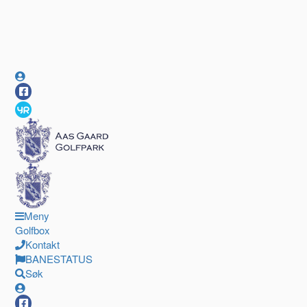
Meny
Golfbox
Kontakt
BANESTATUS
Søk