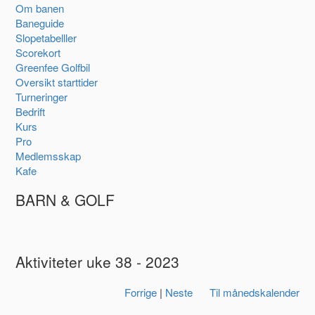
Om banen
Baneguide
Slopetabelller
Scorekort
Greenfee Golfbil
Oversikt starttider
Turneringer
Bedrift
Kurs
Pro
Medlemsskap
Kafe
BARN & GOLF
Aktiviteter uke 38 - 2023
Forrige
|
Neste
Til månedskalender