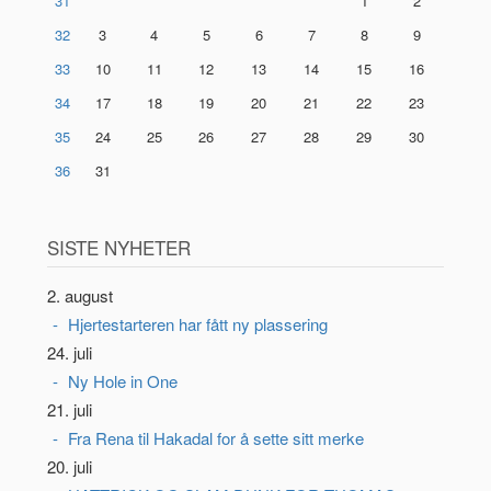
31
1
2
32
3
4
5
6
7
8
9
33
10
11
12
13
14
15
16
34
17
18
19
20
21
22
23
35
24
25
26
27
28
29
30
36
31
SISTE NYHETER
2. august
Hjertestarteren har fått ny plassering
24. juli
Ny Hole in One
21. juli
Fra Rena til Hakadal for å sette sitt merke
20. juli