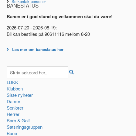
Se kontaktpersoner
BANESTATUS
Banen er i god stand og velkommen skal du være!
2026-07-20 - 2026-08-19:
Bil kan bestilles på 90611116 mellom 8-20
Les mer om banestatus her
LUKK
Klubben
Siste nyheter
Damer
Seniorer
Herrer
Barn & Golf
Satsningsgruppen
Bane