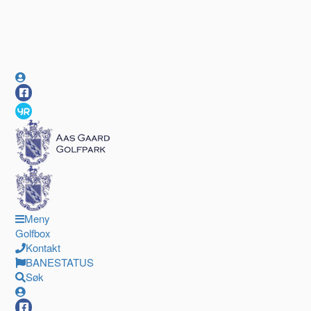
Meny
Golfbox
Kontakt
BANESTATUS
Søk