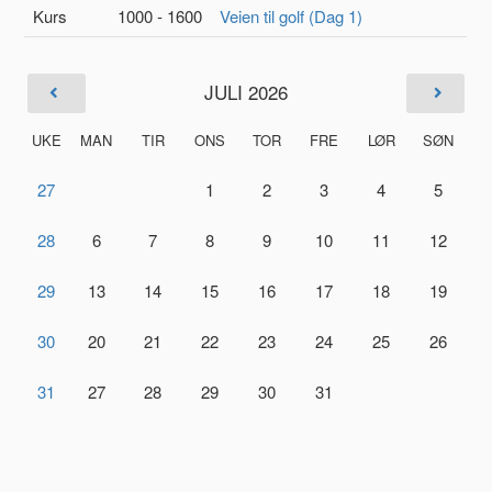
Kurs
1000 - 1600
Veien til golf (Dag 1)
JULI 2026
UKE
MAN
TIR
ONS
TOR
FRE
LØR
SØN
27
1
2
3
4
5
28
6
7
8
9
10
11
12
29
13
14
15
16
17
18
19
30
20
21
22
23
24
25
26
31
27
28
29
30
31