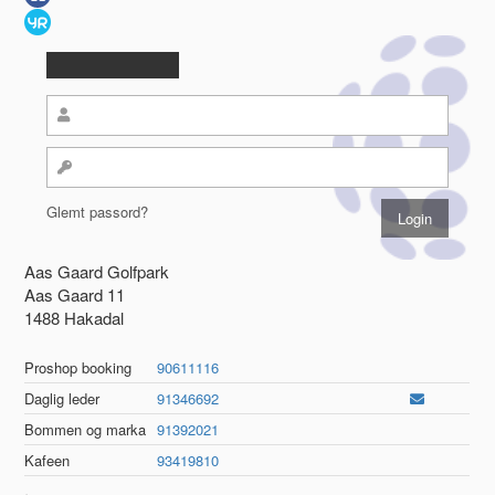
Glemt passord?
Aas Gaard Golfpark
Aas Gaard 11
1488 Hakadal
Proshop booking
90611116
Daglig leder
91346692
Bommen og marka
91392021
Kafeen
93419810