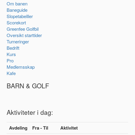
Om banen
Baneguide
Slopetabelller
Scorekort
Greenfee Golfbil
Oversikt starttider
Turneringer
Bedrift
Kurs
Pro
Medlemsskap
Kafe
BARN & GOLF
Aktiviteter i dag:
Avdeling
Fra - Til
Aktivitet