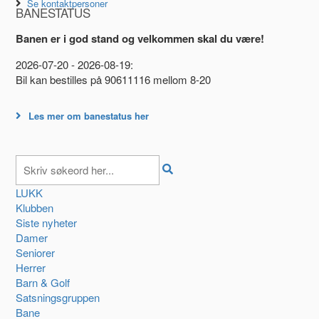
Se kontaktpersoner
BANESTATUS
Banen er i god stand og velkommen skal du være!
2026-07-20 - 2026-08-19:
Bil kan bestilles på 90611116 mellom 8-20
Les mer om banestatus her
LUKK
Klubben
Siste nyheter
Damer
Seniorer
Herrer
Barn & Golf
Satsningsgruppen
Bane