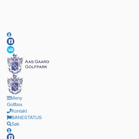
Meny
Golfbox
Kontakt
BANESTATUS
Søk