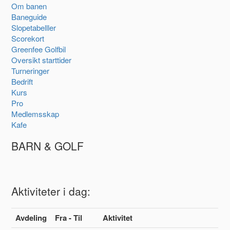
Om banen
Baneguide
Slopetabelller
Scorekort
Greenfee Golfbil
Oversikt starttider
Turneringer
Bedrift
Kurs
Pro
Medlemsskap
Kafe
BARN & GOLF
Aktiviteter i dag:
Avdeling
Fra - Til
Aktivitet