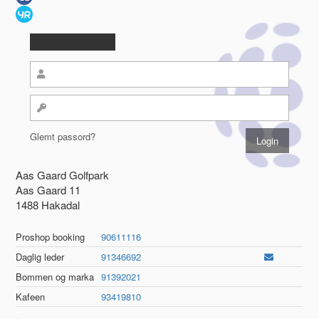
Glemt passord?
Aas Gaard Golfpark
Aas Gaard 11
1488 Hakadal
Proshop booking
90611116
Daglig leder
91346692
Bommen og marka
91392021
Kafeen
93419810