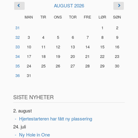
AUGUST 2026
MAN
TIR
ONS
TOR
FRE
LØR
SØN
31
1
2
32
3
4
5
6
7
8
9
33
10
11
12
13
14
15
16
34
17
18
19
20
21
22
23
35
24
25
26
27
28
29
30
36
31
SISTE NYHETER
2. august
Hjertestarteren har fått ny plassering
24. juli
Ny Hole in One