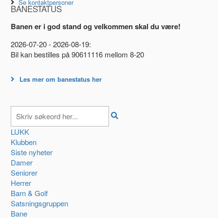
Se kontaktpersoner
BANESTATUS
Banen er i god stand og velkommen skal du være!
2026-07-20 - 2026-08-19:
Bil kan bestilles på 90611116 mellom 8-20
Les mer om banestatus her
LUKK
Klubben
Siste nyheter
Damer
Seniorer
Herrer
Barn & Golf
Satsningsgruppen
Bane