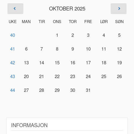
OKTOBER 2025
UKE
MAN
TIR
ONS
TOR
FRE
LØR
SØN
40
1
2
3
4
5
41
6
7
8
9
10
11
12
42
13
14
15
16
17
18
19
43
20
21
22
23
24
25
26
44
27
28
29
30
31
INFORMASJON