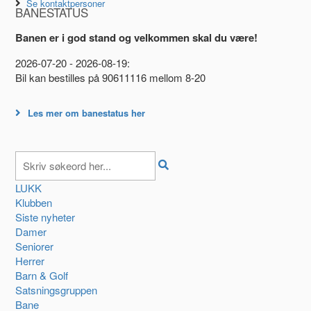
Se kontaktpersoner
BANESTATUS
Banen er i god stand og velkommen skal du være!
2026-07-20 - 2026-08-19:
Bil kan bestilles på 90611116 mellom 8-20
Les mer om banestatus her
LUKK
Klubben
Siste nyheter
Damer
Seniorer
Herrer
Barn & Golf
Satsningsgruppen
Bane