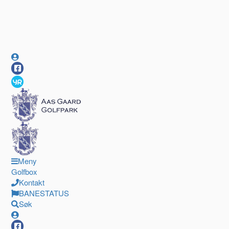
Meny
Golfbox
Kontakt
BANESTATUS
Søk