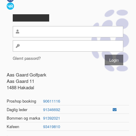
Glemt passord?
Aas Gaard Golfpark
Aas Gaard 11
1488 Hakadal
Proshop booking
90611116
Daglig leder
91346692
Bommen og marka
91392021
Kafeen
93419810