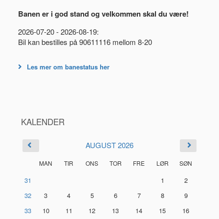
Banen er i god stand og velkommen skal du være!
2026-07-20 - 2026-08-19:
Bil kan bestilles på 90611116 mellom 8-20
Les mer om banestatus her
KALENDER
AUGUST 2026
MAN
TIR
ONS
TOR
FRE
LØR
SØN
31
1
2
32
3
4
5
6
7
8
9
33
10
11
12
13
14
15
16