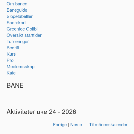
Om banen
Baneguide
Slopetabelller
Scorekort
Greenfee Golfbil
Oversikt starttider
Turneringer
Bedrift
Kurs
Pro
Medlemsskap
Kafe
BANE
Aktiviteter uke 24 - 2026
Forrige
|
Neste
Til månedskalender