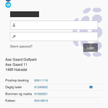
Glemt passord?
Aas Gaard Golfpark
Aas Gaard 11
1488 Hakadal
Proshop booking
90611116
Daglig leder
91346692
Bommen og marka
91392021
Kafeen
93419810