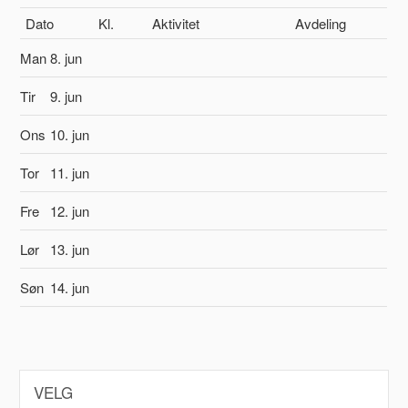
Dato
Kl.
Aktivitet
Avdeling
Man
8. jun
Tir
9. jun
Ons
10. jun
Tor
11. jun
Fre
12. jun
Lør
13. jun
Søn
14. jun
VELG