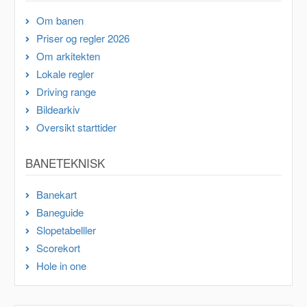
Om banen
Priser og regler 2026
Om arkitekten
Lokale regler
Driving range
Bildearkiv
Oversikt starttider
BANETEKNISK
Banekart
Baneguide
Slopetabelller
Scorekort
Hole in one