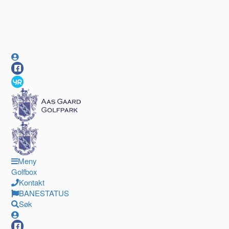
Meny
Golfbox
Kontakt
BANESTATUS
Søk