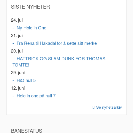
SISTE NYHETER
24. juli
Ny Hole in One
21. juli
Fra Rena til Hakadal for å sette sitt merke
20. juli
HATTRICK OG SLAM DUNK FOR THOMAS
TØMTE!
29. juni
HiO hull 5
12. juni
Hole in one på hull 7
Se nyhetsarkiv
BANESTATUS