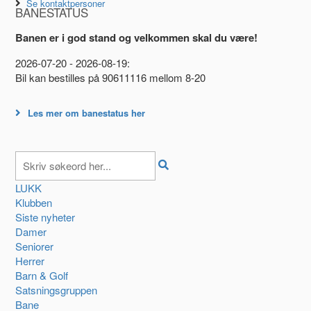
Se kontaktpersoner
BANESTATUS
Banen er i god stand og velkommen skal du være!
2026-07-20 - 2026-08-19:
Bil kan bestilles på 90611116 mellom 8-20
Les mer om banestatus her
LUKK
Klubben
Siste nyheter
Damer
Seniorer
Herrer
Barn & Golf
Satsningsgruppen
Bane