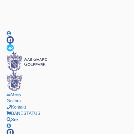
Meny
Golfbox
Kontakt
BANESTATUS
Søk