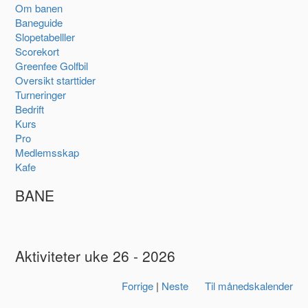
Om banen
Baneguide
Slopetabelller
Scorekort
Greenfee Golfbil
Oversikt starttider
Turneringer
Bedrift
Kurs
Pro
Medlemsskap
Kafe
BANE
Aktiviteter uke 26 - 2026
Forrige
|
Neste
Til månedskalender