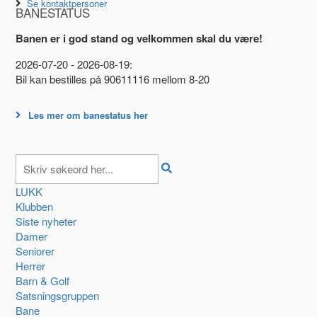
Se kontaktpersoner
BANESTATUS
Banen er i god stand og velkommen skal du være!
2026-07-20 - 2026-08-19:
Bil kan bestilles på 90611116 mellom 8-20
Les mer om banestatus her
LUKK
Klubben
Siste nyheter
Damer
Seniorer
Herrer
Barn & Golf
Satsningsgruppen
Bane