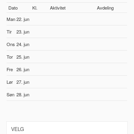
Dato
Kl.
Aktivitet
Avdeling
Man
22. jun
Tir
23. jun
Ons
24. jun
Tor
25. jun
Fre
26. jun
Lør
27. jun
Søn
28. jun
VELG