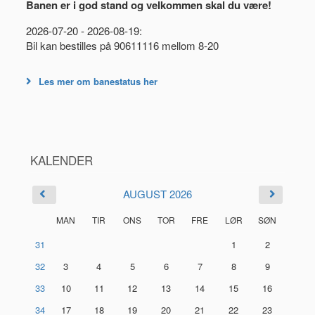
Banen er i god stand og velkommen skal du være!
2026-07-20 - 2026-08-19:
Bil kan bestilles på 90611116 mellom 8-20
Les mer om banestatus her
KALENDER
AUGUST 2026
MAN
TIR
ONS
TOR
FRE
LØR
SØN
31
1
2
32
3
4
5
6
7
8
9
33
10
11
12
13
14
15
16
34
17
18
19
20
21
22
23