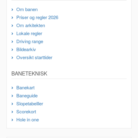
Om banen
Priser og regler 2026
Om arkitekten
Lokale regler
Driving range
Bildearkiv
Oversikt starttider
BANETEKNISK
Banekart
Baneguide
Slopetabelller
Scorekort
Hole in one