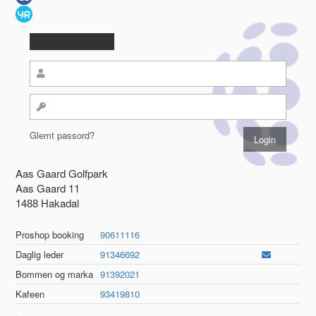
Glemt passord?
Aas Gaard Golfpark
Aas Gaard 11
1488 Hakadal
Proshop booking
90611116
Daglig leder
91346692
Bommen og marka
91392021
Kafeen
93419810