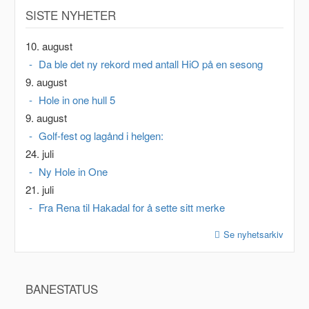
SISTE NYHETER
10. august
Da ble det ny rekord med antall HiO på en sesong
9. august
Hole in one hull 5
9. august
Golf-fest og lagånd i helgen:
24. juli
Ny Hole in One
21. juli
Fra Rena til Hakadal for å sette sitt merke
Se nyhetsarkiv
BANESTATUS